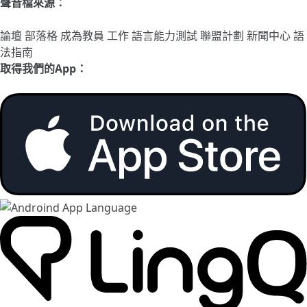
聲音檔來源：
論壇
部落格
成為教員
工作
語言能力測試
聯盟計劃
新聞中心
語
法指南
取得我們的App：