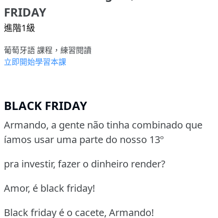
FRIDAY
進階1級
葡萄牙語 課程，練習閱讀
立即開始學習本課
BLACK FRIDAY
Armando, a gente não tinha combinado que
íamos usar uma parte do nosso 13º
pra investir, fazer o dinheiro render?
Amor, é black friday!
Black friday é o cacete, Armando!