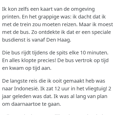
Ik kon zelfs een kaart van de omgeving
printen.
En het grappige was: ik dacht dat ik
met de trein zou moeten reizen.
Maar ik moest
met de bus.
Zo ontdekte ik dat er een speciale
busdienst is vanaf Den Haag.
Die bus rijdt tijdens de spits elke 10 minuten.
En alles klopte precies!
De bus vertrok op tijd
en kwam op tijd aan.
De langste reis die ik ooit gemaakt heb was
naar Indonesiё.
Ik zat 12 uur in het vliegtuig!
2
jaar geleden was dat.
Ik was al lang van plan
om daarnaartoe te gaan.