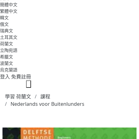
簡體中文
繁體中文
韓文
俄文
瑞典文
土耳其文
荷蘭文
立陶宛語
希臘文
波蘭文
烏克蘭語
登入
免費註冊
學習 荷蘭文
課程
Nederlands voor Buitenlunders