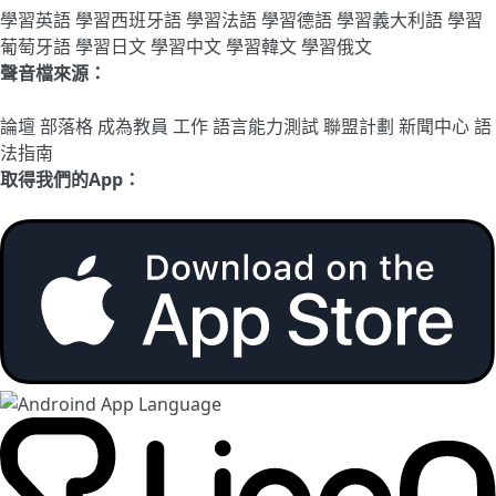
學習英語
學習西班牙語
學習法語
學習德語
學習義大利語
學習
葡萄牙語
學習日文
學習中文
學習韓文
學習俄文
聲音檔來源：
論壇
部落格
成為教員
工作
語言能力測試
聯盟計劃
新聞中心
語
法指南
取得我們的App：