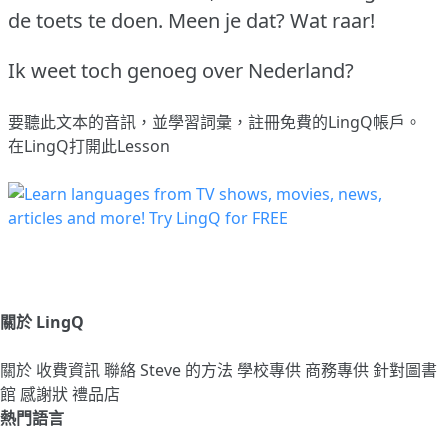
de toets te doen.
Meen je dat?
Wat raar!
Ik weet toch genoeg over Nederland?
要聽此文本的音訊，並學習詞彙，
註冊
免費的LingQ帳戶。
在LingQ打開此Lesson
關於 LingQ
關於
收費資訊
聯絡
Steve 的方法
學校專供
商務專供
針對圖書
館
感謝狀
禮品店
熱門語言