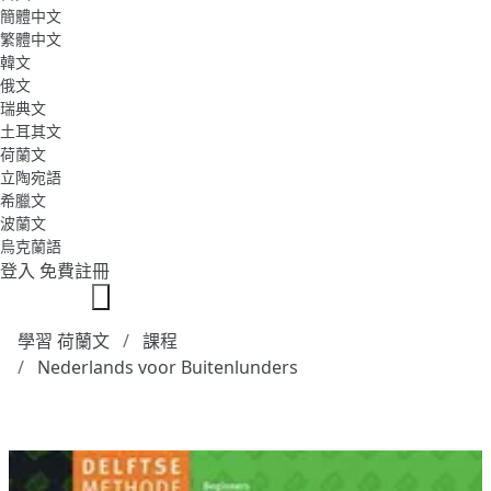
簡體中文
繁體中文
韓文
俄文
瑞典文
土耳其文
荷蘭文
立陶宛語
希臘文
波蘭文
烏克蘭語
登入
免費註冊
學習 荷蘭文
課程
Nederlands voor Buitenlunders