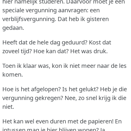
hier namelijk studeren.
Daarvoor moet je een
speciale vergunning aanvragen: een
verblijfsvergunning.
Dat heb ik gisteren
gedaan.
Heeft dat de hele dag geduurd?
Kost dat
zoveel tijd?
Hoe kan dat?
Het was druk.
Toen ik klaar was, kon ik niet meer naar de les
komen.
Hoe is het afgelopen?
Is het gelukt?
Heb je die
vergunning gekregen?
Nee, zo snel krijg ik die
niet.
Het kan wel even duren met de papieren!
En
intussen mag je hier blijven wonen?
Ja