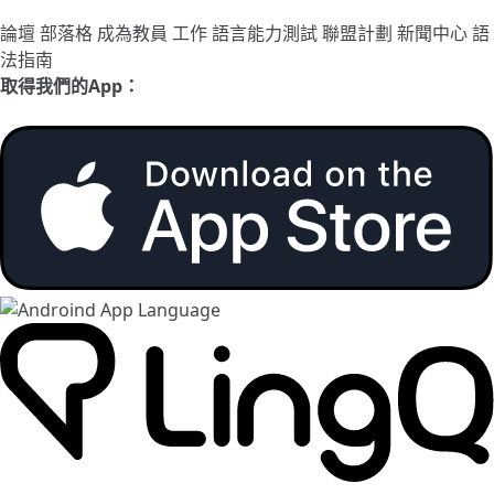
論壇
部落格
成為教員
工作
語言能力測試
聯盟計劃
新聞中心
語
法指南
取得我們的App：