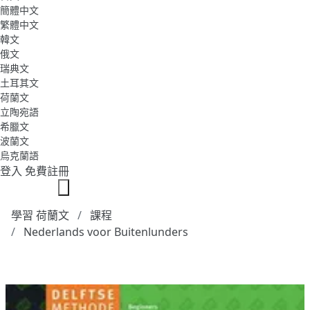
簡體中文
繁體中文
韓文
俄文
瑞典文
土耳其文
荷蘭文
立陶宛語
希臘文
波蘭文
烏克蘭語
登入
免費註冊
學習 荷蘭文
課程
Nederlands voor Buitenlunders