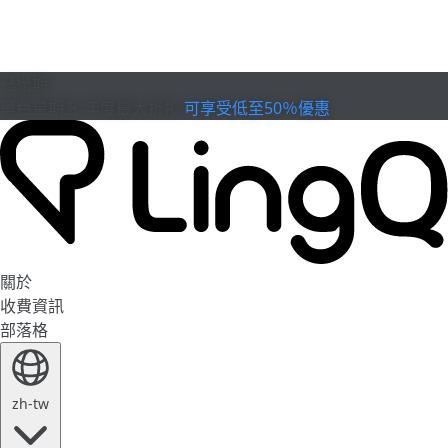
已過期
黑色星期五
年度最大折扣
可享受低至50％優惠
關於
收費資訊
部落格
zh-tw