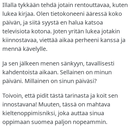
Illalla tykkään tehdä jotain rentouttavaa, kuten
lukea kirjaa.
Olen tietokoneeni ääressä koko
päivän, ja siitä syystä en halua katsoa
televisiota kotona.
Joten yritän lukea jotakin
kiinnostavaa, viettää aikaa perheeni kanssa ja
mennä kävelylle.
Ja sen jälkeen menen sänkyyn, tavallisesti
kahdentoista aikaan.
Sellainen on minun
päiväni.
Millainen on sinun päiväsi?
Toivoin, että pidit tästä tarinasta ja koit sen
innostavana!
Muuten, tässä on mahtava
kieltenoppimisniksi, joka auttaa sinua
oppimaan suomea paljon nopeammin.