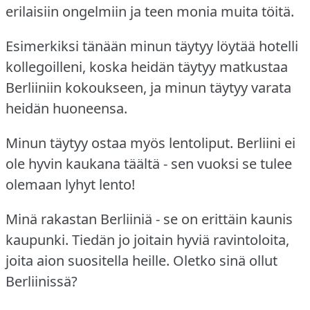
erilaisiin ongelmiin ja teen monia muita töitä.
Esimerkiksi tänään minun täytyy löytää hotelli
kollegoilleni, koska heidän täytyy matkustaa
Berliiniin kokoukseen, ja minun täytyy varata
heidän huoneensa.
Minun täytyy ostaa myös lentoliput.
Berliini ei
ole hyvin kaukana täältä - sen vuoksi se tulee
olemaan lyhyt lento!
Minä rakastan Berliiniä - se on erittäin kaunis
kaupunki.
Tiedän jo joitain hyviä ravintoloita,
joita aion suositella heille.
Oletko sinä ollut
Berliinissä?