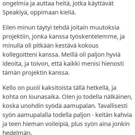
ongelmia ja auttaa heitä, jotka käyttävät
Speaklyä, oppimaan kieliä.
Eilen minun täytyi tehdä joitain muutoksia
projektiin, jonka kanssa työskentelemme, ja
minulla oli pitkään kestävä kokous
kollegoitteni kanssa.
Meillä oli paljon hyviä
ideoita, ja toivon, että kaikki menisi hienosti
tämän projektin kanssa.
Kello on puoli kaksitoista tällä hetkellä, ja
kohta on lounasaika.
Olen jo todella nälkäinen,
koska unohdin syödä aamupalan.
Tavallisesti
syön aamupalalla todella paljon - keitän kahvia
ja teen hieman voileipiä, plus syön aina jonkin
hedelmän.