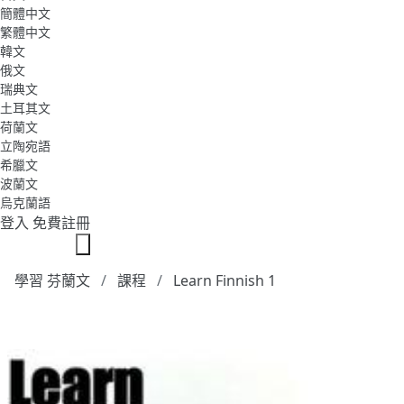
簡體中文
繁體中文
韓文
俄文
瑞典文
土耳其文
荷蘭文
立陶宛語
希臘文
波蘭文
烏克蘭語
登入
免費註冊
學習 芬蘭文
課程
Learn Finnish 1