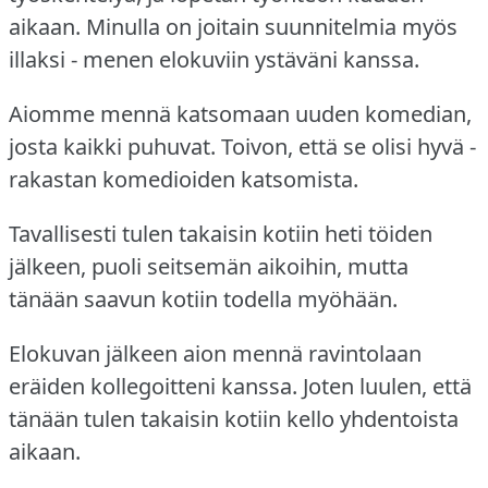
aikaan.
Minulla on joitain suunnitelmia myös
illaksi - menen elokuviin ystäväni kanssa.
Aiomme mennä katsomaan uuden komedian,
josta kaikki puhuvat.
Toivon, että se olisi hyvä -
rakastan komedioiden katsomista.
Tavallisesti tulen takaisin kotiin heti töiden
jälkeen, puoli seitsemän aikoihin, mutta
tänään saavun kotiin todella myöhään.
Elokuvan jälkeen aion mennä ravintolaan
eräiden kollegoitteni kanssa.
Joten luulen, että
tänään tulen takaisin kotiin kello yhdentoista
aikaan.