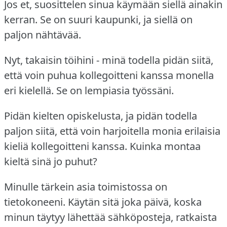
Jos et, suosittelen sinua käymään siellä ainakin
kerran.
Se on suuri kaupunki, ja siellä on
paljon nähtävää.
Nyt, takaisin töihini - minä todella pidän siitä,
että voin puhua kollegoitteni kanssa monella
eri kielellä.
Se on lempiasia työssäni.
Pidän kielten opiskelusta, ja pidän todella
paljon siitä, että voin harjoitella monia erilaisia
kieliä kollegoitteni kanssa.
Kuinka montaa
kieltä sinä jo puhut?
Minulle tärkein asia toimistossa on
tietokoneeni.
Käytän sitä joka päivä, koska
minun täytyy lähettää sähköposteja, ratkaista