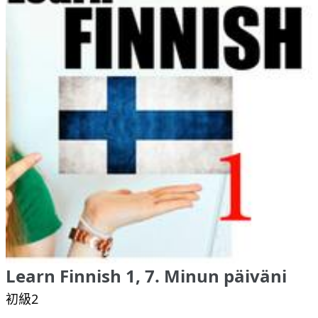
Learn Finnish 1, 7. Minun päiväni
初級2