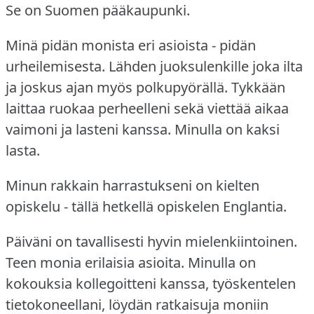
Se on Suomen pääkaupunki.
Minä pidän monista eri asioista - pidän
urheilemisesta.
Lähden juoksulenkille joka ilta
ja joskus ajan myös polkupyörällä.
Tykkään
laittaa ruokaa perheelleni sekä viettää aikaa
vaimoni ja lasteni kanssa.
Minulla on kaksi
lasta.
Minun rakkain harrastukseni on kielten
opiskelu - tällä hetkellä opiskelen Englantia.
Päiväni on tavallisesti hyvin mielenkiintoinen.
Teen monia erilaisia asioita.
Minulla on
kokouksia kollegoitteni kanssa, työskentelen
tietokoneellani, löydän ratkaisuja moniin