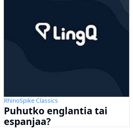
RhinoSpike Classics
Puhutko englantia tai
espanjaa?