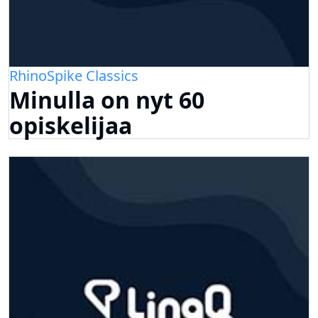
RhinoSpike Classics
Minulla on nyt 60
opiskelijaa