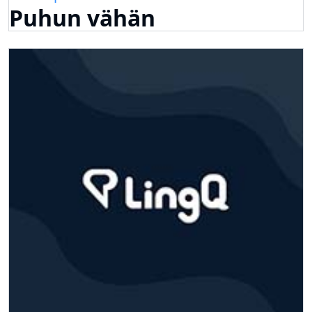
Puhun vähän