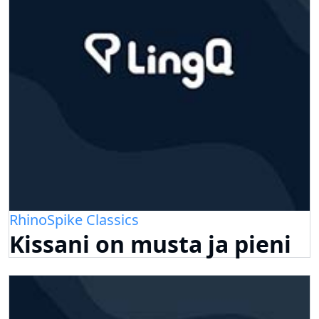
RhinoSpike Classics
Kissani on musta ja pieni