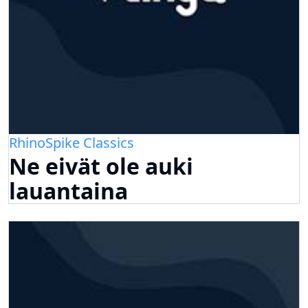
RhinoSpike Classics
Ne eivät ole auki
lauantaina