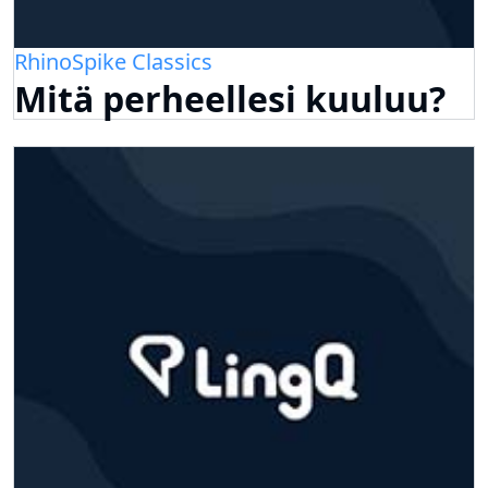
RhinoSpike Classics
Mitä perheellesi kuuluu?