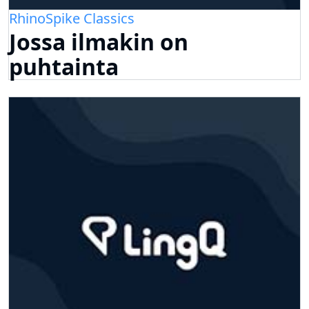
RhinoSpike Classics
Jossa ilmakin on
puhtainta