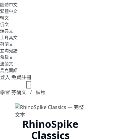
簡體中文
繁體中文
韓文
俄文
瑞典文
土耳其文
荷蘭文
立陶宛語
希臘文
波蘭文
烏克蘭語
登入
免費註冊
學習 芬蘭文
課程
RhinoSpike
Classics