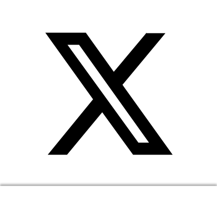
我們使用cookies幫助改善LingQ。通過流覽本網站，表示
你同意我們的
cookie 政策
.