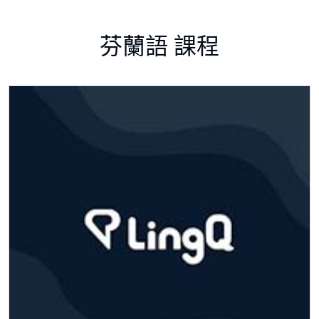
芬蘭語 課程