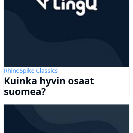
RhinoSpike Classics
Kuinka hyvin osaat
suomea?