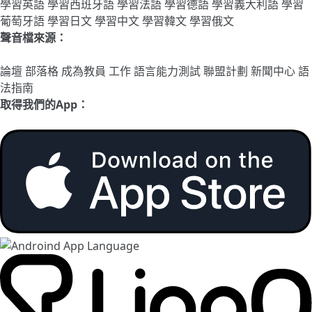
學習英語
學習西班牙語
學習法語
學習德語
學習義大利語
學習
葡萄牙語
學習日文
學習中文
學習韓文
學習俄文
聲音檔來源：
論壇
部落格
成為教員
工作
語言能力測試
聯盟計劃
新聞中心
語
法指南
取得我們的App：