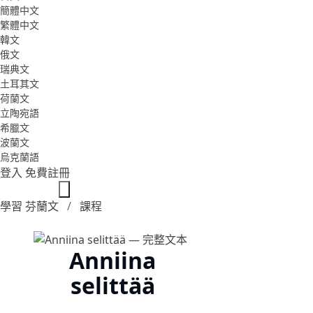
簡體中文
繁體中文
韓文
俄文
瑞典文
土耳其文
荷蘭文
立陶宛語
希臘文
波蘭文
烏克蘭語
登入
免費註冊
學習 芬蘭文
課程
Anniina
selittää