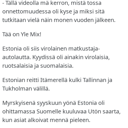
- Tällä videolla mä kerron, mistä tossa
onnettomuudessa oli kyse ja miksi sitä
tutkitaan vielä näin monen vuoden jälkeen.
Tää on Yle Mix!
Estonia oli siis virolainen matkustaja-
autolautta. Kyydissä oli ainakin virolaisia,
ruotsalaisia ja suomalaisia.
Estonian reitti Itämerellä kulki Tallinnan ja
Tukholman välillä.
Myrskyisenä syyskuun yönä Estonia oli
ohittamassa Suomelle kuuluvaa Utön saarta,
kun asiat alkoivat mennä pieleen.