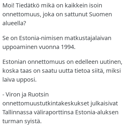
Moi! Tiedätkö mikä on kaikkein isoin
onnettomuus, joka on sattunut Suomen
alueella?
Se on Estonia-nimisen matkustajalaivan
uppoaminen vuonna 1994.
Estonian onnettomuus on edelleen uutinen,
koska taas on saatu uutta tietoa siitä, miksi
laiva upposi.
- Viron ja Ruotsin
onnettomuustutkintakeskukset julkaisivat
Tallinnassa väliraporttinsa Estonia-aluksen
turman syistä.