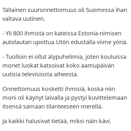
Tällainen suuronnettomuus oli Suomessa ihan
valtava uutinen.
- Yli 800 ihmistä on kateissa Estonia-nimisen
autolautan upottua Utön edustalla viime yönä.
- Tuolloin ei ollut älypuhelimia, joten kouluissa
monet luokat katsoivat koko aamupäivän
uutisia televisiosta aiheesta.
Onnettomuus kosketti ihmisiä, koska niin
moni oli käynyt laivalla ja pystyi kuvittelemaan
itsensä samaan tilanteeseen merellä.
Ja kaikki halusivat tietää, miksi näin kävi.