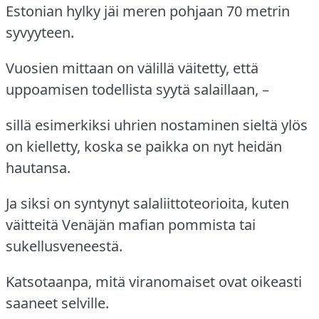
Estonian hylky jäi meren pohjaan 70 metrin
syvyyteen.
Vuosien mittaan on välillä väitetty, että
uppoamisen todellista syytä salaillaan, –
sillä esimerkiksi uhrien nostaminen sieltä ylös
on kielletty, koska se paikka on nyt heidän
hautansa.
Ja siksi on syntynyt salaliittoteorioita, kuten
väitteitä Venäjän mafian pommista tai
sukellusveneestä.
Katsotaanpa, mitä viranomaiset ovat oikeasti
saaneet selville.