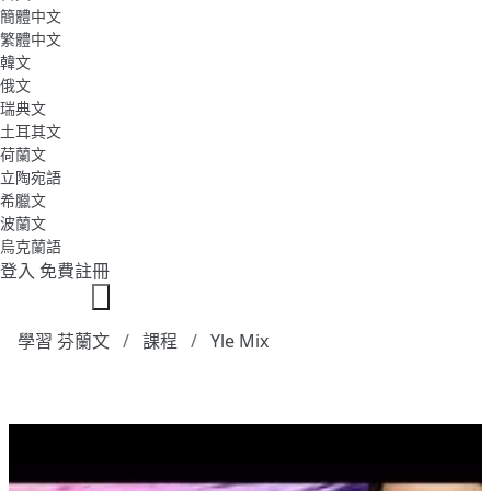
簡體中文
繁體中文
韓文
俄文
瑞典文
土耳其文
荷蘭文
立陶宛語
希臘文
波蘭文
烏克蘭語
登入
免費註冊
學習 芬蘭文
課程
Yle Mix