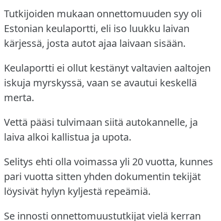
Tutkijoiden mukaan onnettomuuden syy oli
Estonian keulaportti, eli iso luukku laivan
kärjessä, josta autot ajaa laivaan sisään.
Keulaportti ei ollut kestänyt valtavien aaltojen
iskuja myrskyssä, vaan se avautui keskellä
merta.
Vettä pääsi tulvimaan siitä autokannelle, ja
laiva alkoi kallistua ja upota.
Selitys ehti olla voimassa yli 20 vuotta, kunnes
pari vuotta sitten yhden dokumentin tekijät
löysivät hylyn kyljestä repeämiä.
Se innosti onnettomuustutkijat vielä kerran