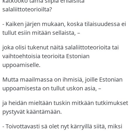
katkooko tämä siipiä erilaisilta
salaliittoteorioilta?
- Kaiken järjen mukaan, koska tilaisuudessa ei
tullut esiin mitään sellaista, –
joka olisi tukenut näitä salaliittoteorioita tai
vaihtoehtoisia teorioita Estonian
uppoamiselle.
Mutta maailmassa on ihmisiä, joille Estonian
uppoamisesta on tullut uskon asia, –
ja heidän mieltään tuskin mitkään tutkimukset
pystyvät kääntämään.
- Toivottavasti sä olet nyt kärryillä siitä, miksi