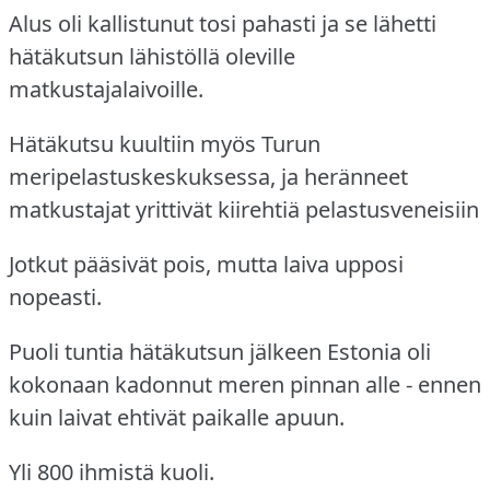
Alus oli kallistunut tosi pahasti ja se lähetti
hätäkutsun lähistöllä oleville
matkustajalaivoille.
Hätäkutsu kuultiin myös Turun
meripelastuskeskuksessa, ja heränneet
matkustajat yrittivät kiirehtiä pelastusveneisiin
Jotkut pääsivät pois, mutta laiva upposi
nopeasti.
Puoli tuntia hätäkutsun jälkeen Estonia oli
kokonaan kadonnut meren pinnan alle - ennen
kuin laivat ehtivät paikalle apuun.
Yli 800 ihmistä kuoli.