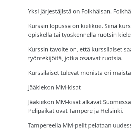
Yksi järjestäjistä on Folkhälsan.
Folkhä
Kurssin lopussa on kielikoe.
Siinä kurs
opiskella tai työskennellä ruotsin kielel
Kurssin tavoite on, että kurssilaiset sa
työntekijöitä, jotka osaavat ruotsia.
Kurssilaiset tulevat monista eri maist
Jääkiekon MM-kisat
Jääkiekon MM-kisat alkavat Suomessa v
Pelipaikat ovat Tampere ja Helsinki.
Tampereella MM-pelit pelataan uude