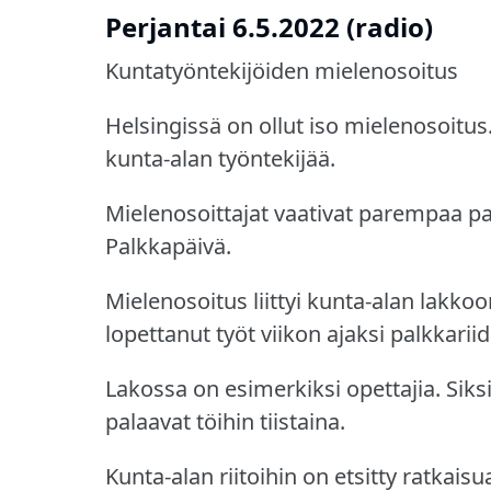
Perjantai 6.5.2022 (radio)
Kuntatyöntekijöiden mielenosoitus
Helsingissä on ollut iso mielenosoitus
kunta-alan työntekijää.
Mielenosoittajat vaativat parempaa pa
Palkkapäivä.
Mielenosoitus liittyi kunta-alan lakkoo
lopettanut työt viikon ajaksi palkkariid
Lakossa on esimerkiksi opettajia.
Siks
palaavat töihin tiistaina.
Kunta-alan riitoihin on etsitty ratkaisu