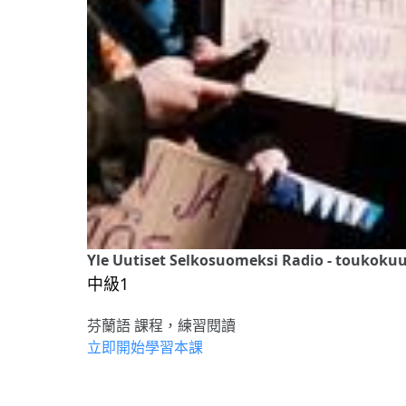
Yle Uutiset Selkosuomeksi Radio - toukokuu 2
中級1
芬蘭語 課程，練習閱讀
立即開始學習本課