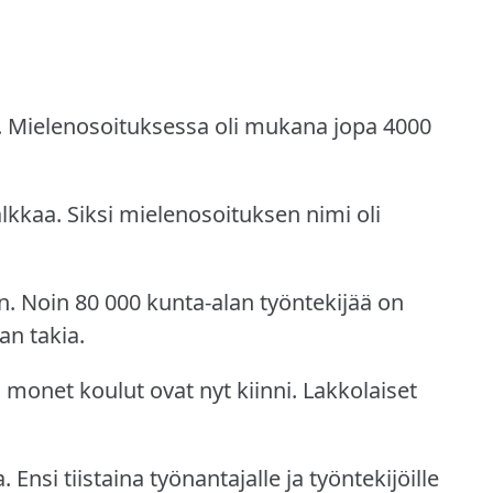
.
Mielenosoituksessa oli mukana jopa 4000
lkkaa.
Siksi mielenosoituksen nimi oli
n.
Noin 80 000 kunta-alan työntekijää on
an takia.
i monet koulut ovat nyt kiinni.
Lakkolaiset
a.
Ensi tiistaina työnantajalle ja työntekijöille