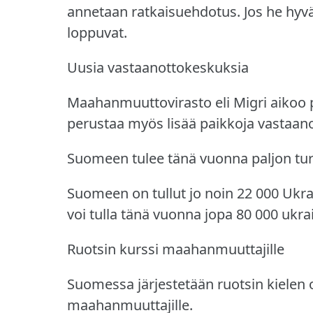
annetaan ratkaisuehdotus.
Jos he hyv
loppuvat.
Uusia vastaanottokeskuksia
Maahanmuuttovirasto eli Migri aikoo 
perustaa myös lisää paikkoja vastaanot
Suomeen tulee tänä vuonna paljon tur
Suomeen on tullut jo noin 22 000 Ukrai
voi tulla tänä vuonna jopa 80 000 ukrai
Ruotsin kurssi maahanmuuttajille
Suomessa järjestetään ruotsin kielen o
maahanmuuttajille.