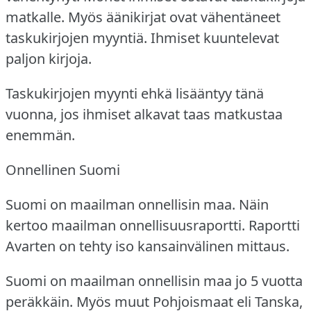
matkalle.
Myös äänikirjat ovat vähentäneet
taskukirjojen myyntiä.
Ihmiset kuuntelevat
paljon kirjoja.
Taskukirjojen myynti ehkä lisääntyy tänä
vuonna, jos ihmiset alkavat taas matkustaa
enemmän.
Onnellinen Suomi
Suomi on maailman onnellisin maa.
Näin
kertoo maailman onnellisuusraportti.
Raportti
Avarten on tehty iso kansainvälinen mittaus.
Suomi on maailman onnellisin maa jo 5 vuotta
peräkkäin.
Myös muut Pohjoismaat eli Tanska,