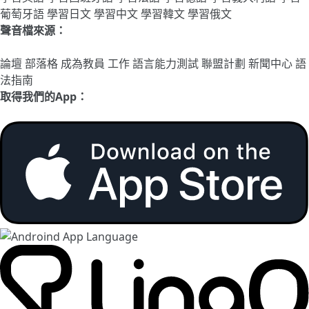
葡萄牙語
學習日文
學習中文
學習韓文
學習俄文
聲音檔來源：
論壇
部落格
成為教員
工作
語言能力測試
聯盟計劃
新聞中心
語
法指南
取得我們的App：