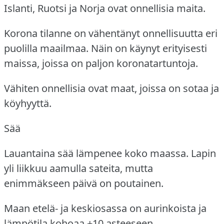
Islanti, Ruotsi ja Norja ovat onnellisia maita.
Korona tilanne on vähentänyt onnellisuutta eri
puolilla maailmaa.
Näin on käynyt erityisesti
maissa, joissa on paljon koronatartuntoja.
Vähiten onnellisia ovat maat, joissa on sotaa ja
köyhyyttä.
Sää
Lauantaina sää lämpenee koko maassa.
Lapin
yli liikkuu aamulla sateita, mutta
enimmäkseen päivä on poutainen.
Maan etelä- ja keskiosassa on aurinkoista ja
lämpötila kohoaa +10 asteeseen.