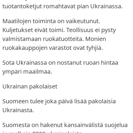
tuotantoketjut romahtavat pian Ukrainassa.
Maatilojen toiminta on vaikeutunut.
Kuljetukset eivät toimi.
Teollisuus ei pysty
valmistamaan ruokatuotteita.
Monien
ruokakauppojen varastot ovat tyhjiä.
Sota Ukrainassa on nostanut ruoan hintaa
ympäri maailmaa.
Ukrainan pakolaiset
Suomeen tulee joka päivä lisää pakolaisia
Ukrainasta.
Suomesta on hakenut kansainvälistä suojelua