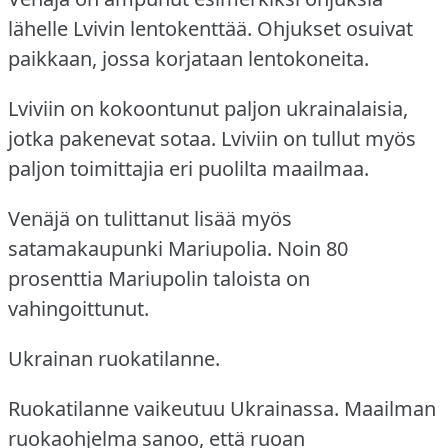
lähelle Lvivin lentokenttää.
Ohjukset osuivat
paikkaan, jossa korjataan lentokoneita.
Lviviin on kokoontunut paljon ukrainalaisia,
jotka pakenevat sotaa.
Lviviin on tullut myös
paljon toimittajia eri puolilta maailmaa.
Venäjä on tulittanut lisää myös
satamakaupunki Mariupolia.
Noin 80
prosenttia Mariupolin taloista on
vahingoittunut.
Ukrainan ruokatilanne.
Ruokatilanne vaikeutuu Ukrainassa.
Maailman
ruokaohjelma sanoo, että ruoan