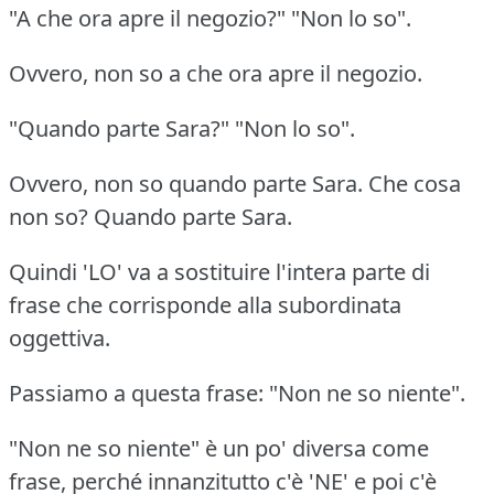
"A che ora apre il negozio?" "Non lo so".
Ovvero, non so a che ora apre il negozio.
"Quando parte Sara?" "Non lo so".
Ovvero, non so quando parte Sara. Che cosa
non so? Quando parte Sara.
Quindi 'LO' va a sostituire l'intera parte di
frase che corrisponde alla subordinata
oggettiva.
Passiamo a questa frase: "Non ne so niente".
"Non ne so niente" è un po' diversa come
frase, perché innanzitutto c'è 'NE' e poi c'è