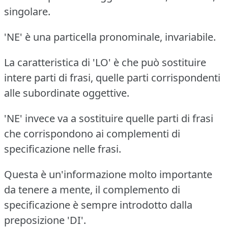
singolare.
'NE' è una particella pronominale, invariabile.
La caratteristica di 'LO' è che può sostituire
intere parti di frasi, quelle parti corrispondenti
alle subordinate oggettive.
'NE' invece va a sostituire quelle parti di frasi
che corrispondono ai complementi di
specificazione nelle frasi.
Questa è un'informazione molto importante
da tenere a mente, il complemento di
specificazione è sempre introdotto dalla
preposizione 'DI'.