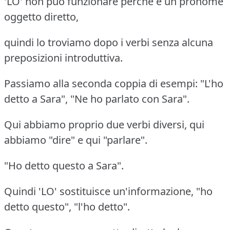
'LO' non può funzionare perché è un pronome
oggetto diretto,
quindi lo troviamo dopo i verbi senza alcuna
preposizioni introduttiva.
Passiamo alla seconda coppia di esempi: "L'ho
detto a Sara", "Ne ho parlato con Sara".
Qui abbiamo proprio due verbi diversi, qui
abbiamo "dire" e qui "parlare".
"Ho detto questo a Sara".
Quindi 'LO' sostituisce un'informazione, "ho
detto questo", "l'ho detto".