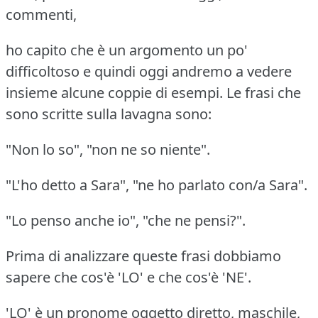
commenti,
ho capito che è un argomento un po'
difficoltoso e quindi oggi andremo a vedere
insieme alcune coppie di esempi.
Le frasi che
sono scritte sulla lavagna sono:
"Non lo so", "non ne so niente".
"L'ho detto a Sara", "ne ho parlato con/a Sara".
"Lo penso anche io", "che ne pensi?".
Prima di analizzare queste frasi dobbiamo
sapere che cos'è 'LO' e che cos'è 'NE'.
'LO' è un pronome oggetto diretto, maschile,