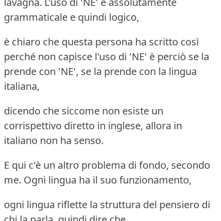
lavagna. L'uso di 'NE' è assolutamente
grammaticale e quindi logico,
è chiaro che questa persona ha scritto così
perché non capisce l'uso di 'NE' è perciò se la
prende con 'NE', se la prende con la lingua
italiana,
dicendo che siccome non esiste un
corrispettivo diretto in inglese, allora in
italiano non ha senso.
E qui c'è un altro problema di fondo, secondo
me. Ogni lingua ha il suo funzionamento,
ogni lingua riflette la struttura del pensiero di
chi la parla, quindi dire che