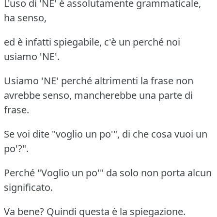
L'uso di 'NE' è assolutamente grammaticale,
ha senso,
ed è infatti spiegabile, c'è un perché noi
usiamo 'NE'.
Usiamo 'NE' perché altrimenti la frase non
avrebbe senso, mancherebbe una parte di
frase.
Se voi dite "voglio un po'", di che cosa vuoi un
po'?".
Perché "Voglio un po'" da solo non porta alcun
significato.
Va bene? Quindi questa è la spiegazione.