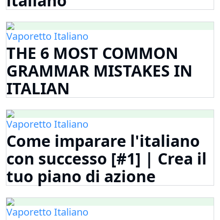
italiano
Vaporetto Italiano
THE 6 MOST COMMON
GRAMMAR MISTAKES IN
ITALIAN
Vaporetto Italiano
Come imparare l'italiano
con successo [#1] | Crea il
tuo piano di azione
Vaporetto Italiano