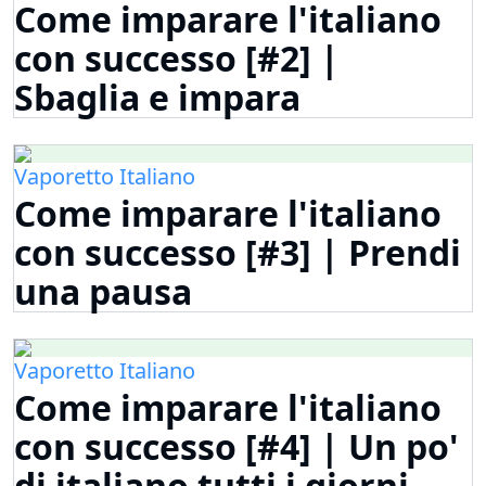
Come imparare l'italiano
con successo [#2] |
Sbaglia e impara
Vaporetto Italiano
Come imparare l'italiano
con successo [#3] | Prendi
una pausa
Vaporetto Italiano
Come imparare l'italiano
con successo [#4] | Un po'
di italiano tutti i giorni