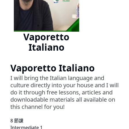
Vaporetto
Italiano
Vaporetto Italiano
I will bring the Italian language and
culture directly into your house and I will
do it through free lessons, articles and
downloadable materials all available on
this channel for you!
8 節課
Intermediate 1