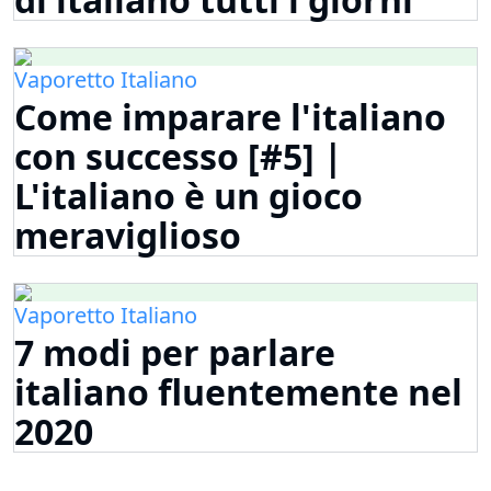
Vaporetto Italiano
Come imparare l'italiano
con successo [#5] |
L'italiano è un gioco
meraviglioso
Vaporetto Italiano
7 modi per parlare
italiano fluentemente nel
2020