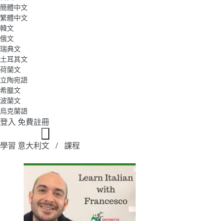
簡體中文
繁體中文
韓文
俄文
瑞典文
土耳其文
荷蘭文
立陶宛語
希臘文
波蘭文
烏克蘭語
登入
免費註冊
學習 意大利文
課程