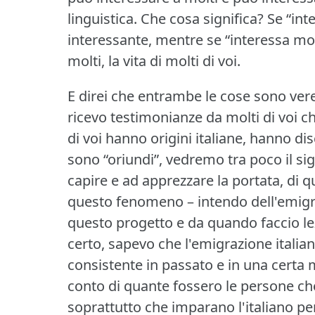
linguistica.
Che cosa significa?
Se “int
interessante, mentre se “interessa molt
molti, la vita di molti di voi.
E direi che entrambe le cose sono vere
ricevo testimonianze da molti di voi ch
di voi hanno origini italiane, hanno di
sono “oriundi”, vedremo tra poco il sig
capire e ad apprezzare la portata, di 
questo fenomeno – intendo dell'emigra
questo progetto e da quando faccio lezi
certo, sapevo che l'emigrazione itali
consistente in passato e in una certa
conto di quante fossero le persone che
soprattutto che imparano l'italiano p