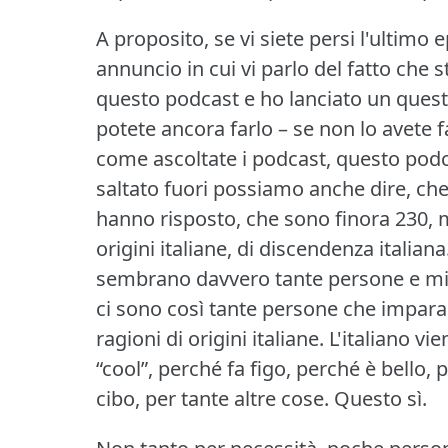
A proposito, se vi siete persi l'ultimo 
annuncio in cui vi parlo del fatto che 
questo podcast e ho lanciato un questi
potete ancora farlo – se non lo avete f
come ascoltate i podcast, questo podcas
saltato fuori possiamo anche dire, ch
hanno risposto, che sono finora 230, m
origini italiane, di discendenza italiana
sembrano davvero tante persone e mi v
ci sono così tante persone che imparan
ragioni di origini italiane.
L'italiano v
“cool”, perché fa figo, perché è bello, 
cibo, per tante altre cose.
Questo sì.