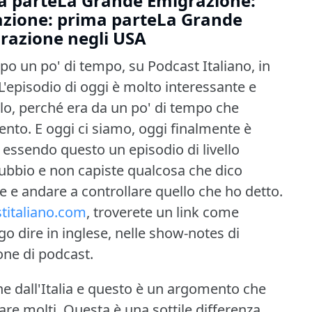
a parteLa Grande Emigrazione:
zione: prima parteLa Grande
grazione negli USA
po un po' di tempo, su Podcast Italiano, in
L'episodio di oggi è molto interessante e
lo, perché era da un po' di tempo che
ento.
E oggi ci siamo, oggi finalmente è
 essendo questo un episodio di livello
dubbio e non capiste qualcosa che dico
ne e andare a controllare quello che ho detto.
titaliano.com
, troverete un link come
go dire in inglese, nelle show-notes di
one di podcast.
e dall'Italia e questo è un argomento che
are molti.
Questa è una sottile differenza