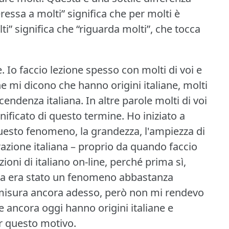
eressa a molti” significa che per molti è
i” significa che “riguarda molti”, che tocca
.
Io faccio lezione spesso con molti di voi e
e mi dicono che hanno origini italiane, molti
scendenza italiana.
In altre parole molti di voi
nificato di questo termine.
Ho iniziato a
questo fenomeno, la grandezza, l'ampiezza di
zione italiana – proprio da quando faccio
oni di italiano on-line, perché prima sì,
ana era stato un fenomeno abbastanza
 misura ancora adesso, però non mi rendevo
 ancora oggi hanno origini italiane e
er questo motivo.