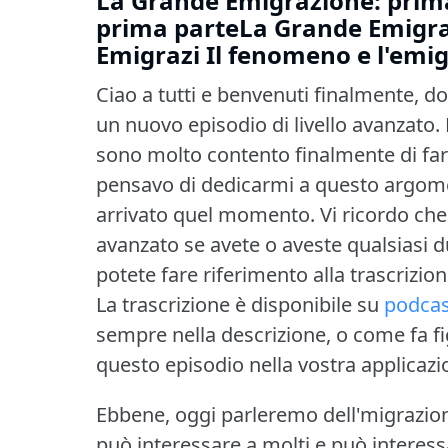
La Grande Emigrazione: prim
prima parteLa Grande Emigra
Emigrazi
Il fenomeno e l'emi
Ciao a tutti e benvenuti finalmente, do
un nuovo episodio di livello avanzato.
sono molto contento finalmente di far
pensavo di dedicarmi a questo argom
arrivato quel momento.
Vi ricordo che
avanzato se avete o aveste qualsiasi 
potete fare riferimento alla trascrizio
La trascrizione è disponibile su
podcas
sempre nella descrizione, o come fa fi
questo episodio nella vostra applicazi
Ebbene, oggi parleremo dell'migrazion
può interessare a molti e può interess