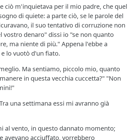
e ciò m'inquietava per il mio padre, che quel
gno di quiete: a parte ciò, se le parole del
icuravano, il suo tentativo di corruzione non
l vostro denaro" dissi io "se non quanto
re, ma niente di più."
Appena l'ebbe a
e lo vuotò d'un fiato.
 meglio.
Ma sentiamo, piccolo mio, quanto
rimanere in questa vecchia cuccetta?"
"Non
mini!"
Tra una settimana essi mi avranno già
mi al vento, in questo dannato momento;
che avevano acciuffato, vorrebbero