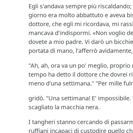
Egli s'andava sempre più riscaldando; 
giorno era molto abbattuto e aveva biso
dottore, che egli mi ricordava, mi rass
mancava d'indispormi.
«Non voglio de
dovete a mio padre.
Vi darò un bicchie
portata di mano, l'afferrò avidamente, 
"Ah, ah, ora va un po' meglio, proprio
tempo ha detto il dottore che dovrei 
meno d'una settimana."
"Per mille ful
gridò.
"Una settimana!
E' impossibile.
scagliato la macchia nera.
I tangheri stanno cercando di passar
ruffiani incapaci di custodire quello 