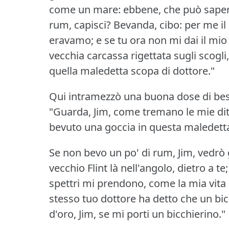
come un mare: ebbene, che può sapere 
rum, capisci?
Bevanda, cibo: per me il
eravamo; e se tu ora non mi dai il mi
vecchia carcassa rigettata sugli scogli,
quella maledetta scopa di dottore."
Qui intramezzò una buona dose di bes
"Guarda, Jim, come tremano le mie dit
bevuto una goccia in questa maledetta
Se non bevo un po' di rum, Jim, vedrò gl
vecchio Flint là nell'angolo, dietro a te
spettri mi prendono, come la mia vita 
stesso tuo dottore ha detto che un bi
d'oro, Jim, se mi porti un bicchierino."