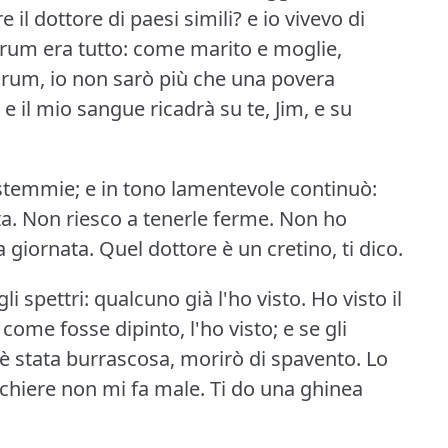
il dottore di paesi simili?
e io vivevo di
 rum era tutto: come marito e moglie,
o rum, io non sarò più che una povera
 e il mio sangue ricadrà su te, Jim, e su
temmie; e in tono lamentevole continuò:
a.
Non riesco a tenerle ferme.
Non ho
 giornata.
Quel dottore è un cretino, ti dico.
i spettri: qualcuno già l'ho visto.
Ho visto il
; come fosse dipinto, l'ho visto; e se gli
è stata burrascosa, morirò di spavento.
Lo
cchiere non mi fa male.
Ti do una ghinea