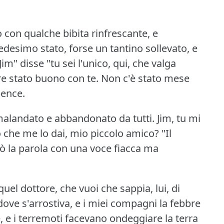
 con qualche bibita rinfrescante, e
edesimo stato, forse un tantino sollevato, e
Jim" disse "tu sei l'unico, qui, che valga
e stato buono con te.
Non c'è stato mese
pence.
malandato e abbandonato da tutti.
Jim, tu mi
o che me lo dai, mio piccolo amico?
"Il
iò la parola con una voce fiacca ma
uel dottore, che vuoi che sappia, lui, di
dove s'arrostiva, e i miei compagni la febbre
, e i terremoti facevano ondeggiare la terra