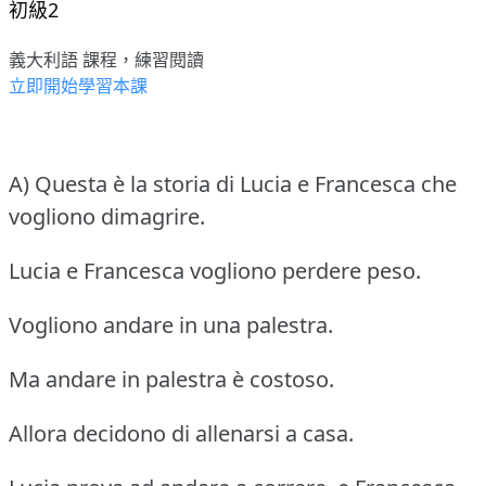
初級2
義大利語 課程，練習閱讀
立即開始學習本課
A) Questa è la storia di Lucia e Francesca che
vogliono dimagrire.
Lucia e Francesca vogliono perdere peso.
Vogliono andare in una palestra.
Ma andare in palestra è costoso.
Allora decidono di allenarsi a casa.