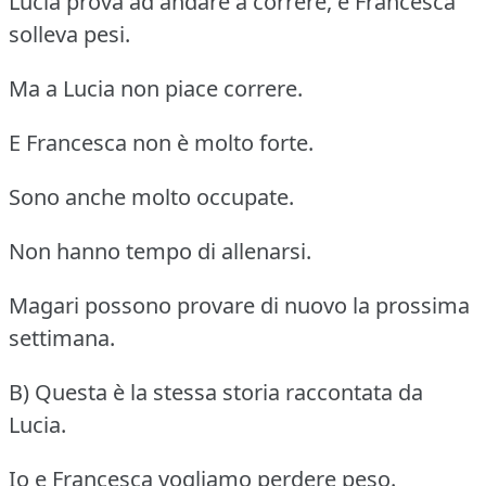
Lucia prova ad andare a correre, e Francesca
solleva pesi.
Ma a Lucia non piace correre.
E Francesca non è molto forte.
Sono anche molto occupate.
Non hanno tempo di allenarsi.
Magari possono provare di nuovo la prossima
settimana.
B) Questa è la stessa storia raccontata da
Lucia.
Io e Francesca vogliamo perdere peso.