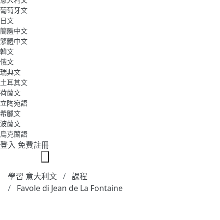
葡萄牙文
日文
簡體中文
繁體中文
韓文
俄文
瑞典文
土耳其文
荷蘭文
立陶宛語
希臘文
波蘭文
烏克蘭語
登入
免費註冊
學習 意大利文
課程
Favole di Jean de La Fontaine