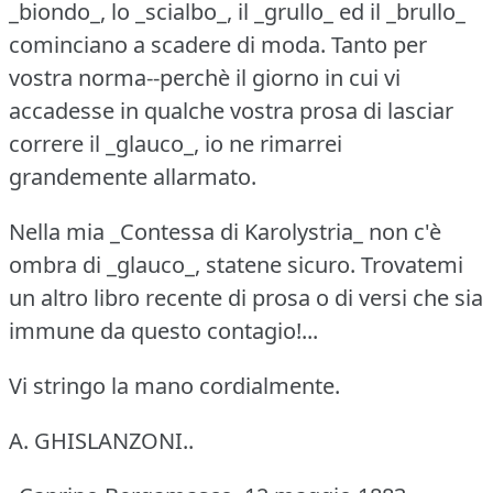
_biondo_, lo _scialbo_, il _grullo_ ed il _brullo_
cominciano a scadere di moda.
Tanto per
vostra norma--perchè il giorno in cui vi
accadesse in qualche vostra prosa di lasciar
correre il _glauco_, io ne rimarrei
grandemente allarmato.
Nella mia _Contessa di Karolystria_ non c'è
ombra di _glauco_, statene sicuro.
Trovatemi
un altro libro recente di prosa o di versi che sia
immune da questo contagio!...
Vi stringo la mano cordialmente.
A. GHISLANZONI..