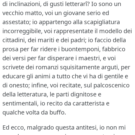
di inclinazioni, di gusti letterarî?
Io sono un
vecchio matto, voi un giovane serio ed
assestato; io appartengo alla scapigliatura
incorreggibile, voi rappresentate il modello dei
cittadini, dei mariti e dei padri; io faccio della
prosa per far ridere i buontemponi, fabbrico
dei versi per far disperare i maestri, e voi
scrivete dei romanzi squisitamente arguti, per
educare gli animi a tutto che vi ha di gentile e
di onesto; infine, voi recitate, sul palcoscenico
della letteratura, le parti dignitose e
sentimentali, io recito da caratterista e
qualche volta da buffo.
Ed ecco, malgrado questa antitesi, io non mi