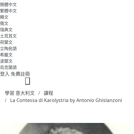
簡體中文
繁體中文
韓文
俄文
瑞典文
土耳其文
荷蘭文
立陶宛語
希臘文
波蘭文
烏克蘭語
登入
免費註冊
學習 意大利文
課程
La Contessa di Karolystria by Antonio Ghislanzoni