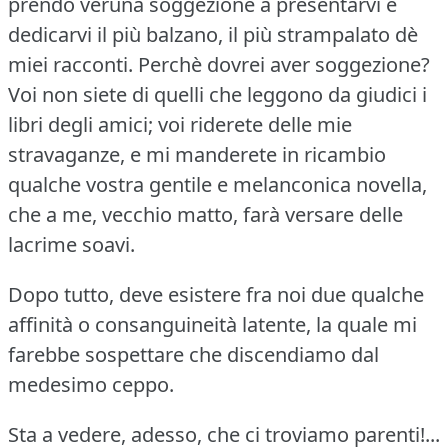
prendo veruna soggezione a presentarvi e
dedicarvi il più balzano, il più strampalato dè
miei racconti.
Perchè dovrei aver soggezione?
Voi non siete di quelli che leggono da giudici i
libri degli amici; voi riderete delle mie
stravaganze, e mi manderete in ricambio
qualche vostra gentile e melanconica novella,
che a me, vecchio matto, farà versare delle
lacrime soavi.
Dopo tutto, deve esistere fra noi due qualche
affinità o consanguineità latente, la quale mi
farebbe sospettare che discendiamo dal
medesimo ceppo.
Sta a vedere, adesso, che ci troviamo parenti!...