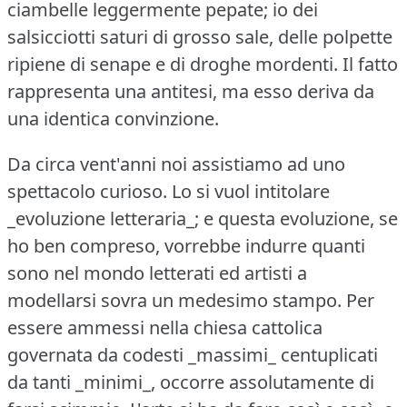
ciambelle leggermente pepate; io dei
salsicciotti saturi di grosso sale, delle polpette
ripiene di senape e di droghe mordenti.
Il fatto
rappresenta una antitesi, ma esso deriva da
una identica convinzione.
Da circa vent'anni noi assistiamo ad uno
spettacolo curioso.
Lo si vuol intitolare
_evoluzione letteraria_; e questa evoluzione, se
ho ben compreso, vorrebbe indurre quanti
sono nel mondo letterati ed artisti a
modellarsi sovra un medesimo stampo.
Per
essere ammessi nella chiesa cattolica
governata da codesti _massimi_ centuplicati
da tanti _minimi_, occorre assolutamente di