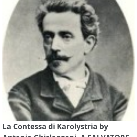
La Contessa di Karolystria by