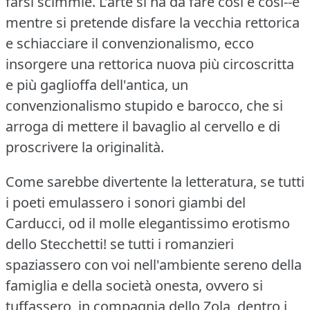
farsi scimmie.
L'arte si ha da fare così e così--e
mentre si pretende disfare la vecchia rettorica
e schiacciare il convenzionalismo, ecco
insorgere una rettorica nuova più circoscritta
e più gaglioffa dell'antica, un
convenzionalismo stupido e barocco, che si
arroga di mettere il bavaglio al cervello e di
proscrivere la originalità.
Come sarebbe divertente la letteratura, se tutti
i poeti emulassero i sonori giambi del
Carducci, od il molle elegantissimo erotismo
dello Stecchetti!
se tutti i romanzieri
spaziassero con voi nell'ambiente sereno della
famiglia e della società onesta, ovvero si
tuffassero, in compagnia dello Zola, dentro i