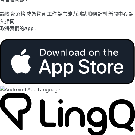
論壇
部落格
成為教員
工作
語言能力測試
聯盟計劃
新聞中心
語
法指南
取得我們的App：