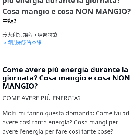
più energia durante la giornata?
Cosa mangio e cosa NON MANGIO?
中級2
義大利語 課程，練習閱讀
立即開始學習本課
Come avere più energia durante la
giornata? Cosa mangio e cosa NON
MANGIO?
COME AVERE PIÙ ENERGIA?
Molti mi fanno questa domanda: Come fai ad
avere così tanta energia?
Cosa mangi per
avere l'energia per fare così tante cose?