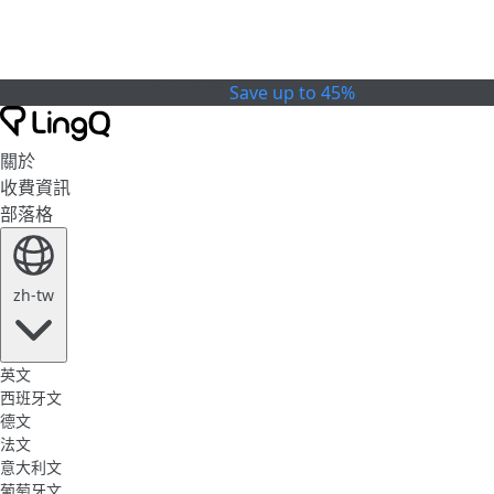
Celebrate the Cup
特別優惠
Save up to 45%
關於
收費資訊
部落格
zh-tw
英文
西班牙文
德文
法文
意大利文
葡萄牙文