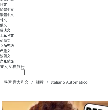
日文
簡體中文
繁體中文
韓文
俄文
瑞典文
土耳其文
荷蘭文
立陶宛語
希臘文
波蘭文
烏克蘭語
登入
免費註冊
學習 意大利文
課程
Italiano Automatico