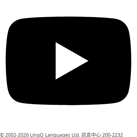
© 2002-2026
LingQ Languages Ltd.
訊息中心 200-2232