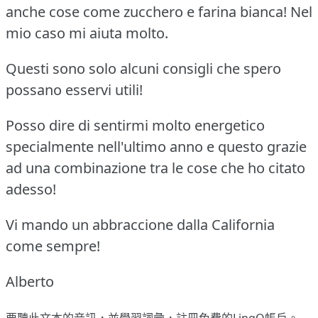
anche cose come zucchero e farina bianca!
Nel
mio caso mi aiuta molto.
Questi sono solo alcuni consigli che spero
possano esservi utili!
Posso dire di sentirmi molto energetico
specialmente nell'ultimo anno e questo grazie
ad una combinazione tra le cose che ho citato
adesso!
Vi mando un abbraccione dalla California
come sempre!
Alberto