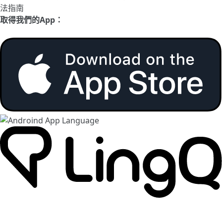
法指南
取得我們的App：