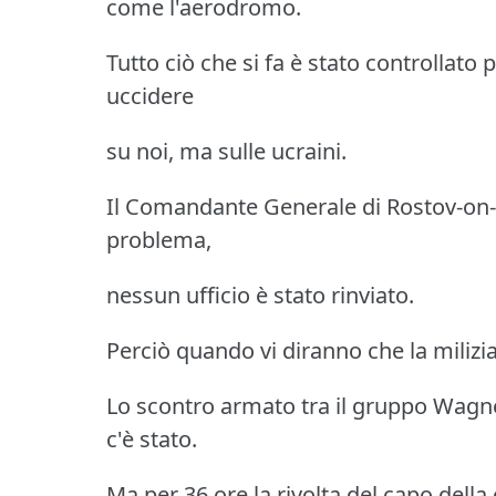
come l'aerodromo.
Tutto ciò che si fa è stato controllato 
uccidere
su noi, ma sulle ucraini.
Il Comandante Generale di Rostov-on-
problema,
nessun ufficio è stato rinviato.
Perciò quando vi diranno che la milizi
Lo scontro armato tra il gruppo Wagner
c'è stato.
Ma per 36 ore la rivolta del capo dell