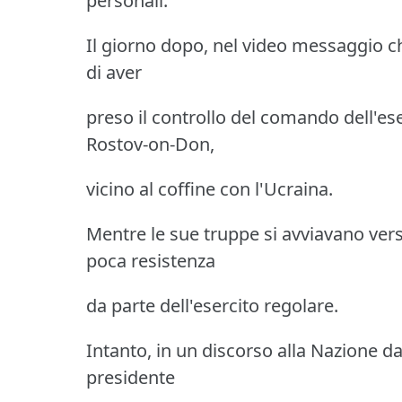
personali.
Il giorno dopo, nel video messaggio c
di aver
preso il controllo del comando dell'ese
Rostov-on-Don,
vicino al coffine con l'Ucraina.
Mentre le sue truppe si avviavano ver
poca resistenza
da parte dell'esercito regolare.
Intanto, in un discorso alla Nazione da
presidente