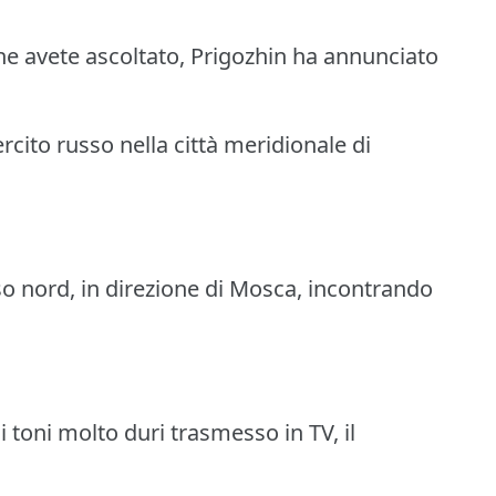
he avete ascoltato, Prigozhin ha annunciato
rcito russo nella città meridionale di
so nord, in direzione di Mosca, incontrando
i toni molto duri trasmesso in TV, il