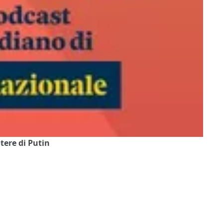
otere di Putin