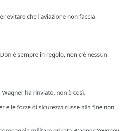
per evitare che l'aviazione non faccia
Don è sempre in regolo, non c'è nessun
a Wagner ha rinviato, non è così.
 e le forze di sicurezza russe alla fine non
a compagnia militare privata Wagner, Yevgeny