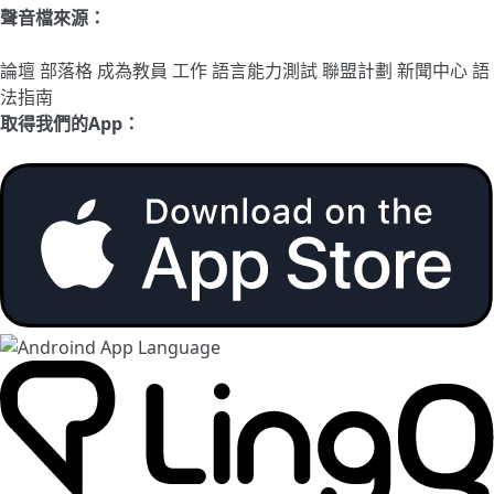
聲音檔來源：
論壇
部落格
成為教員
工作
語言能力測試
聯盟計劃
新聞中心
語
法指南
取得我們的App：