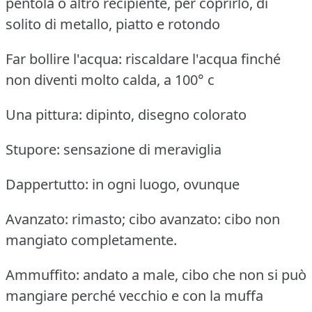
pentola o altro recipiente, per coprirlo, di
solito di metallo, piatto e rotondo
Far bollire l'acqua: riscaldare l'acqua finché
non diventi molto calda, a 100° c
Una pittura: dipinto, disegno colorato
Stupore: sensazione di meraviglia
Dappertutto: in ogni luogo, ovunque
Avanzato: rimasto; cibo avanzato: cibo non
mangiato completamente.
Ammuffito: andato a male, cibo che non si può
mangiare perché vecchio e con la muffa