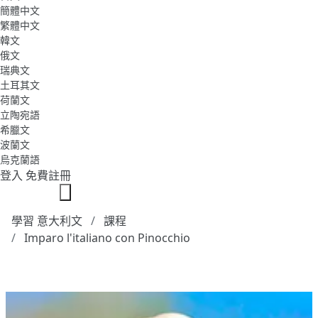
簡體中文
繁體中文
韓文
俄文
瑞典文
土耳其文
荷蘭文
立陶宛語
希臘文
波蘭文
烏克蘭語
登入
免費註冊
學習 意大利文
課程
Imparo l'italiano con Pinocchio