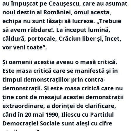
au împușcat pe Ceaușescu, care au asumat
noul destin al României, omul acesta,
echipa nu sunt lăsați să lucreze.
„Trebuie
să avem răbdare!.
La început lumină,
căldură, portocale, Crăciun liber și, încet,
vor veni toate”.
Și oamenii aceștia aveau o masă critică.
Este masa critică care se manifestă și în
timpul demonstrațiilor prin contra-
demonstrații.
Și este masa critică care nu
ține cont de mesajul acestei demonstrații
extraordinare, a dorinței de clarificare,
când în 20 mai 1990, Iliescu cu Partidul
Democrației Sociale sunt aleși cu cifre