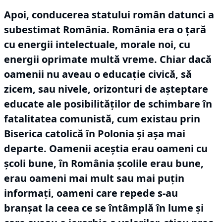
Apoi, conducerea statului român datunci a
subestimat România.
România era o țară
cu energii intelectuale, morale noi, cu
energii oprimate multă vreme.
Chiar dacă
oamenii nu aveau o educație civică, să
zicem, sau nivele, orizonturi de așteptare
educate ale posibilităților de schimbare în
fatalitatea comunistă, cum existau prin
Biserica catolică în Polonia și așa mai
departe.
Oamenii aceștia erau oameni cu
școli bune, în România școlile erau bune,
erau oameni mai mult sau mai puțin
informați, oameni care repede s-au
branșat la ceea ce se întâmplă în lume și