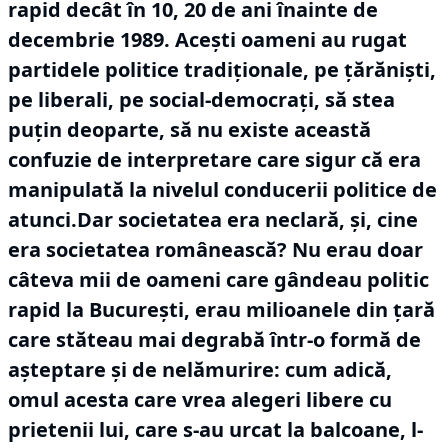
rapid decât în 10, 20 de ani înainte de
decembrie 1989.
Acești oameni au rugat
partidele politice tradiționale, pe țărăniști,
pe liberali, pe social-democrați, să stea
puțin deoparte, să nu existe această
confuzie de interpretare care sigur că era
manipulată la nivelul conducerii politice de
atunci.Dar societatea era neclară, și, cine
era societatea românească?
Nu erau doar
câteva mii de oameni care gândeau politic
rapid la București, erau milioanele din țară
care stăteau mai degrabă într-o formă de
așteptare și de nelămurire: cum adică,
omul acesta care vrea alegeri libere cu
prietenii lui, care s-au urcat la balcoane, l-