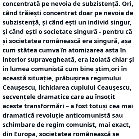
concentrată pe nevoia de subzistență.
Ori,
când trăiești concentrat doar pe nevoia de
subzistență, și când ești un individ singur,
și când ești o societate singură - pentru că
și societatea românească era singură, așa
cum stătea cumva în atomizarea asta în
interior supravegheată, era izolată chiar și
în lumea comunistă cum bine știm,ori în
această situație, prăbușirea regimului
Ceaușescu, lichidarea cuplului Ceaușescu,
secvențele dramatice care au însoțit
aceste transformări – a fost totuși cea mai
dramatică revoluție anticomunistă sau
schimbare de regim comunist, mai exact,
din Europa, societatea românească se