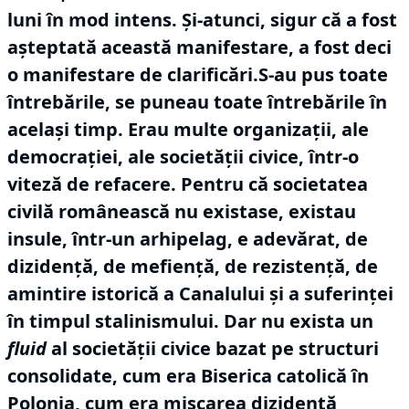
luni în mod intens.
Și-atunci, sigur că a fost
așteptată această manifestare, a fost deci
o manifestare de clarificări.S-au pus toate
întrebările, se puneau toate întrebările în
același timp.
Erau multe organizații, ale
democrației, ale societății civice, într-o
viteză de refacere.
Pentru că societatea
civilă românească nu existase, existau
insule, într-un arhipelag, e adevărat, de
dizidență, de mefiență, de rezistență, de
amintire istorică a Canalului și a suferinței
în timpul stalinismului.
Dar nu exista un
fluid
al societății civice bazat pe structuri
consolidate, cum era Biserica catolică în
Polonia, cum era mișcarea dizidentă