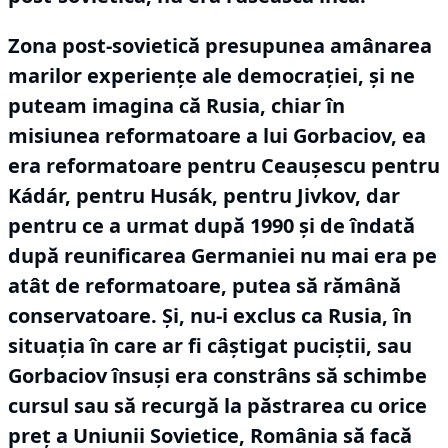
Zona post-sovietică presupunea amânarea
marilor experiențe ale democrației, și ne
puteam imagina că Rusia, chiar în
misiunea reformatoare a lui Gorbaciov, ea
era reformatoare pentru Ceaușescu pentru
Kádár, pentru Husák, pentru Jivkov, dar
pentru ce a urmat după 1990 și de îndată
după reunificarea Germaniei nu mai era pe
atât de reformatoare, putea să rămână
conservatoare.
Și, nu-i exclus ca Rusia, în
situația în care ar fi câștigat puciștii, sau
Gorbaciov însuși era constrâns să schimbe
cursul sau să recurgă la păstrarea cu orice
preț a Uniunii Sovietice, România să facă