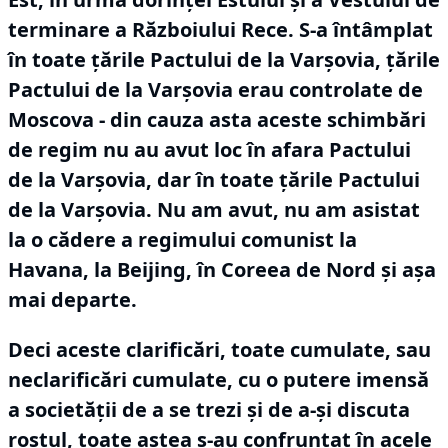
terminare a Războiului Rece.
S-a întâmplat
în toate țările Pactului de la Varșovia, țările
Pactului de la Varșovia erau controlate de
Moscova - din cauza asta aceste schimbări
de regim nu au avut loc în afara Pactului
de la Varșovia, dar în toate țările Pactului
de la Varșovia.
Nu am avut, nu am asistat
la o cădere a regimului comunist la
Havana, la Beijing, în Coreea de Nord și așa
mai departe.
Deci aceste clarificări, toate cumulate, sau
neclarificări cumulate, cu o putere imensă
a societății de a se trezi și de a-și discuta
rostul, toate astea s-au confruntat în acele