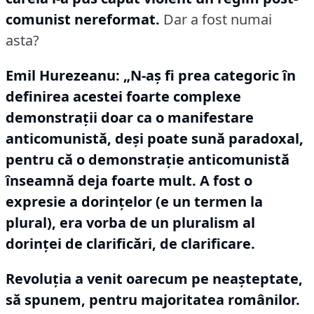
comunist nereformat.
Dar a fost numai
asta?
Emil Hurezeanu:
„N-aș fi prea categoric în
definirea acestei foarte complexe
demonstrații doar ca o manifestare
anticomunistă, deși poate sună paradoxal,
pentru că o demonstrație anticomunistă
înseamnă deja foarte mult.
A fost o
expresie a dorințelor (e un termen la
plural), era vorba de un pluralism al
dorinței de clarificări, de clarificare.
Revoluția a venit oarecum pe neașteptate,
să spunem, pentru majoritatea românilor.