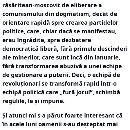
răsăritean-moscovit de eliberare a
comunismului din dogmatism, decât de
orientare rapidă spre crearea partidelor
politice, care, chiar dacă se manifestau,
erau îngrădite, spre dezbatere
democratică liberă, fără primele descinderi
ale minerilor, care sunt încă din ianuarie,
fără transformarea abuzivă a unei echipe
de gestionare a puterii.
Deci, o echipă de
revoluționari se transformă rapid într-o
echipă politică care „fură jocul”, schimbă
regulile, le și impune.
Și atunci mi s-a părut foarte interesant că
în acele luni oamenii s-au deșteptat mai