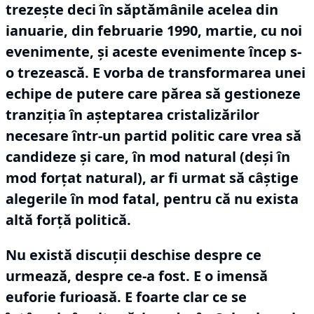
trezește deci în săptămânile acelea din
ianuarie, din februarie 1990, martie, cu noi
evenimente, și aceste evenimente încep s-
o trezească.
E vorba de transformarea unei
echipe de putere care părea să gestioneze
tranziția în așteptarea cristalizărilor
necesare într-un partid politic care vrea să
candideze și care, în mod natural (deși în
mod forțat natural), ar fi urmat să câștige
alegerile în mod fatal, pentru că nu exista
altă forță politică.
Nu există discuții deschise despre ce
urmează, despre ce-a fost.
E o imensă
euforie furioasă.
E foarte clar ce se