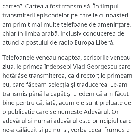
cartea”.
Cartea a fost transmisă.
În timpul
transmiterii episoadelor pe care le cunoașteți
am primit mai multe telefoane de amenințare,
chiar în limba arabă, inclusiv conducerea de
atunci a postului de radio Europa Liberă.
Telefoanele veneau noaptea, scrisorile veneau
ziua, le primea îndeosebi Vlad Georgescu care
hotărâse transmiterea, ca director; le primeam
eu, care făceam selecția și traducerea.
Le-am
transmis până la capăt și credem că am făcut
bine pentru că, iată, acum ele sunt preluate de
o publicație care se numește Adevărul.
Or
adevărul și numai adevărul este principiul care
ne-a călăuzit și pe noi și, vorba ceea, frumos e