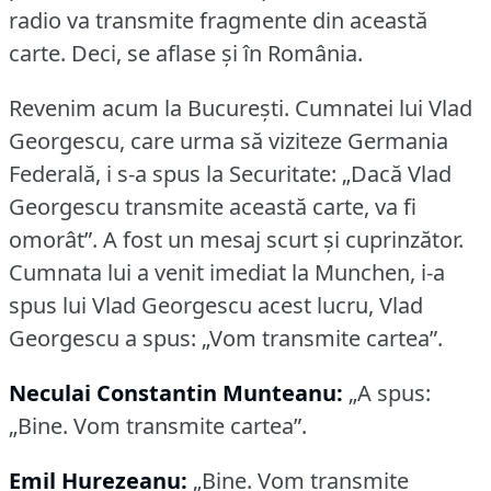
radio va transmite fragmente din această
carte.
Deci, se aflase și în România.
Revenim acum la București.
Cumnatei lui Vlad
Georgescu, care urma să viziteze Germania
Federală, i s-a spus la Securitate: „Dacă Vlad
Georgescu transmite această carte, va fi
omorât”.
A fost un mesaj scurt și cuprinzător.
Cumnata lui a venit imediat la Munchen, i-a
spus lui Vlad Georgescu acest lucru, Vlad
Georgescu a spus: „Vom transmite cartea”.
Neculai Constantin Munteanu:
„A spus:
„Bine.
Vom transmite cartea”.
Emil Hurezeanu:
„Bine.
Vom transmite