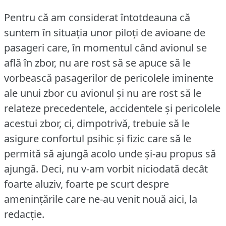
Pentru că am considerat întotdeauna că
suntem în situația unor piloți de avioane de
pasageri care, în momentul când avionul se
află în zbor, nu are rost să se apuce să le
vorbească pasagerilor de pericolele iminente
ale unui zbor cu avionul și nu are rost să le
relateze precedentele, accidentele și pericolele
acestui zbor, ci, dimpotrivă, trebuie să le
asigure confortul psihic și fizic care să le
permită să ajungă acolo unde și-au propus să
ajungă.
Deci, nu v-am vorbit niciodată decât
foarte aluziv, foarte pe scurt despre
amenințările care ne-au venit nouă aici, la
redacție.