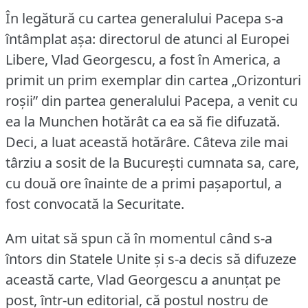
În legătură cu cartea generalului Pacepa s-a
întâmplat așa: directorul de atunci al Europei
Libere, Vlad Georgescu, a fost în America, a
primit un prim exemplar din cartea „Orizonturi
roșii” din partea generalului Pacepa, a venit cu
ea la Munchen hotărât ca ea să fie difuzată.
Deci, a luat această hotărâre.
Câteva zile mai
târziu a sosit de la București cumnata sa, care,
cu două ore înainte de a primi pașaportul, a
fost convocată la Securitate.
Am uitat să spun că în momentul când s-a
întors din Statele Unite și s-a decis să difuzeze
această carte, Vlad Georgescu a anunțat pe
post, într-un editorial, că postul nostru de