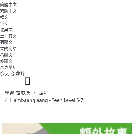
簡體中文
繁體中文
韓文
俄文
瑞典文
土耳其文
荷蘭文
立陶宛語
希臘文
波蘭文
烏克蘭語
登入
免費註冊
學習 廣東話
課程
Hambaanglaang - Teen Level 5-7