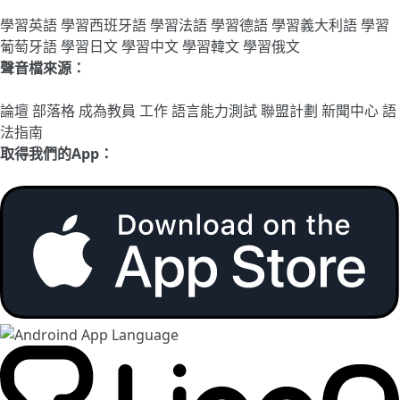
學習英語
學習西班牙語
學習法語
學習德語
學習義大利語
學習
葡萄牙語
學習日文
學習中文
學習韓文
學習俄文
聲音檔來源：
論壇
部落格
成為教員
工作
語言能力測試
聯盟計劃
新聞中心
語
法指南
取得我們的App：