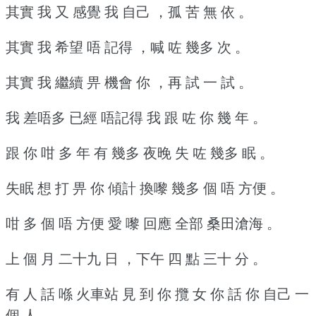
其實 我 又 感覺 我 自己 ，孤 苦 無 依 。
其實 我 希望 唔 記得 ，喊 咗 幾多 次 。
其實 我 繼續 畀 機會 你 ，再 試 一 試 。
我 差唔多 已經 唔記得 我 跟 咗 你 幾 年 。
跟 你 咁 多 年 有 幾多 夜晚 失 咗 幾多 眠 。
失眠 想 打 畀 你 傾計 換嚟 幾多 個 唔 方便 。
咁 多 個 唔 方便 愛 嚟 回應 全部 桑田滄海 。
上 個 月 二十九 日 ，下午 四 點 三十 分 。
有 人 話 喺 火車站 見 到 你 攬 女 你 話 你 自己 一
個 人 。