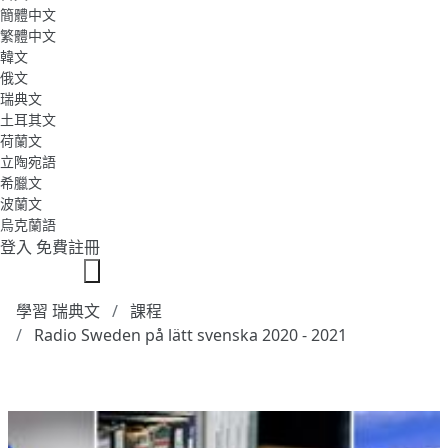
簡體中文
繁體中文
韓文
俄文
瑞典文
土耳其文
荷蘭文
立陶宛語
希臘文
波蘭文
烏克蘭語
登入
免費註冊
學習 瑞典文
課程
Radio Sweden på lätt svenska 2020 - 2021