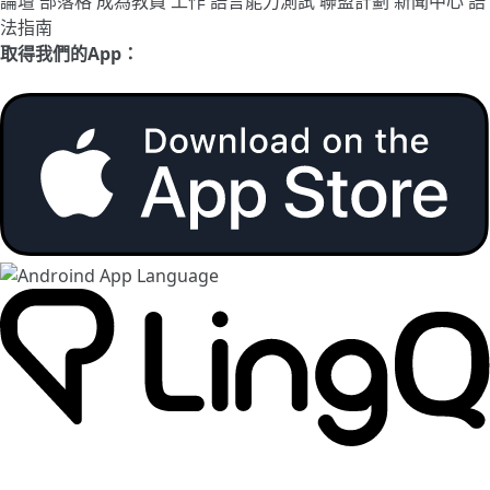
論壇
部落格
成為教員
工作
語言能力測試
聯盟計劃
新聞中心
語
法指南
取得我們的App：