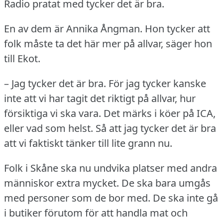
Radio pratat med tycker det är bra.
En av dem är Annika Ångman.
Hon tycker att
folk måste ta det här mer på allvar, säger hon
till Ekot.
– Jag tycker det är bra.
För jag tycker kanske
inte att vi har tagit det riktigt på allvar, hur
försiktiga vi ska vara.
Det märks i köer på ICA,
eller vad som helst.
Så att jag tycker det är bra
att vi faktiskt tänker till lite grann nu.
Folk i Skåne ska nu undvika platser med andra
människor extra mycket.
De ska bara umgås
med personer som de bor med.
De ska inte gå
i butiker förutom för att handla mat och