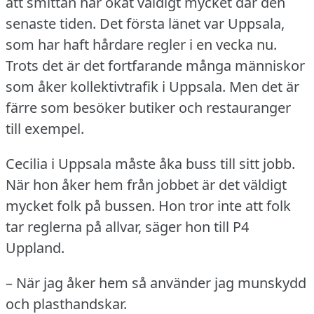
att smittan har ökat väldigt mycket där den
senaste tiden.
Det första länet var Uppsala,
som har haft hårdare regler i en vecka nu.
Trots det är det fortfarande många människor
som åker kollektivtrafik i Uppsala.
Men det är
färre som besöker butiker och restauranger
till exempel.
Cecilia i Uppsala måste åka buss till sitt jobb.
När hon åker hem från jobbet är det väldigt
mycket folk på bussen.
Hon tror inte att folk
tar reglerna på allvar, säger hon till P4
Uppland.
– När jag åker hem så använder jag munskydd
och plasthandskar.