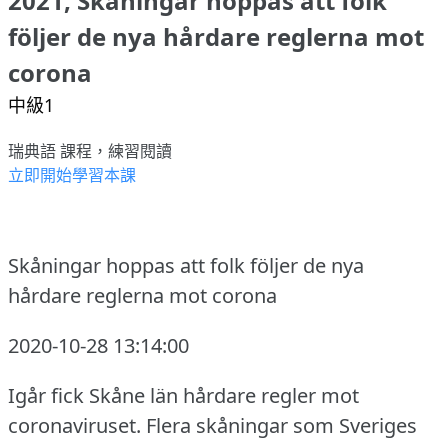
2021, Skåningar hoppas att folk
följer de nya hårdare reglerna mot
corona
中級1
瑞典語 課程，練習閱讀
立即開始學習本課
Skåningar hoppas att folk följer de nya
hårdare reglerna mot corona
2020-10-28 13:14:00
Igår fick Skåne län hårdare regler mot
coronaviruset.
Flera skåningar som Sveriges