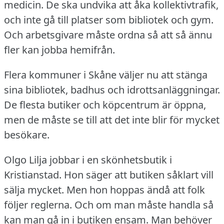
medicin.
De ska undvika att åka kollektivtrafik,
och inte gå till platser som bibliotek och gym.
Och arbetsgivare måste ordna så att så ännu
fler kan jobba hemifrån.
Flera kommuner i Skåne väljer nu att stänga
sina bibliotek, badhus och idrottsanläggningar.
De flesta butiker och köpcentrum är öppna,
men de måste se till att det inte blir för mycket
besökare.
Olgo Lilja jobbar i en skönhetsbutik i
Kristianstad.
Hon säger att butiken såklart vill
sälja mycket.
Men hon hoppas ändå att folk
följer reglerna.
Och om man måste handla så
kan man gå in i butiken ensam.
Man behöver