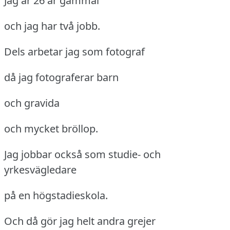
Jag är 26 år gammal
och jag har två jobb.
Dels arbetar jag som fotograf
då jag fotograferar barn
och gravida
och mycket bröllop.
Jag jobbar också som studie- och
yrkesvägledare
på en högstadieskola.
Och då gör jag helt andra grejer