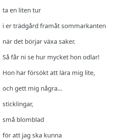
ta en liten tur
i er trädgård framåt sommarkanten
när det börjar växa saker.
Så får ni se hur mycket hon odlar!
Hon har försökt att lära mig lite,
och gett mig några...
sticklingar,
små blomblad
för att jag ska kunna