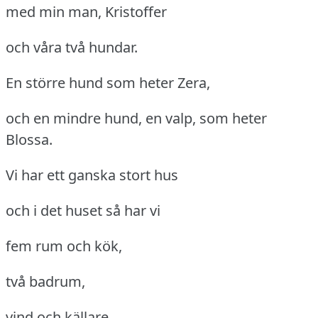
med min man, Kristoffer
och våra två hundar.
En större hund som heter Zera,
och en mindre hund, en valp, som heter
Blossa.
Vi har ett ganska stort hus
och i det huset så har vi
fem rum och kök,
två badrum,
vind och källare.