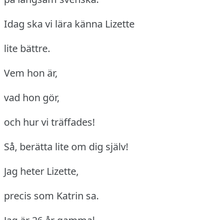
Idag ska vi lära känna Lizette
lite bättre.
Vem hon är,
vad hon gör,
och hur vi träffades!
Så, berätta lite om dig själv!
Jag heter Lizette,
precis som Katrin sa.