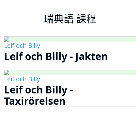
瑞典語 課程
Leif och Billy
Leif och Billy - Jakten
Leif och Billy
Leif och Billy -
Taxirörelsen