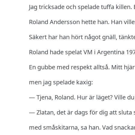
Jag tricksade och spelade tuffa killen.
Roland Andersson hette han.
Han ville
Säkert har han hört något gnäll, tänkte
Roland hade spelat VM i Argentina 197
En gubbe med respekt alltså.
Mitt hjär
men jag spelade kaxig:
— Tjena, Roland.
Hur är läget?
Ville du
— Zlatan, det är dags för dig att sluta 
med småskitarna, sa han.
Vad snacka