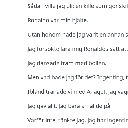
Sådan ville jag bli: en kille som gör ski
Ronaldo var min hjälte.
Utan honom hade jag varit en annan s
Jag försökte lära mig Ronaldos sätt att
Jag dansade fram med bollen.
Men vad hade jag för det?
Ingenting, 
Ibland tränade vi med A-laget.
Jag väg
Jag gav allt.
Jag bara smällde på.
Varför inte, tänkte jag.
Jag har ingentin