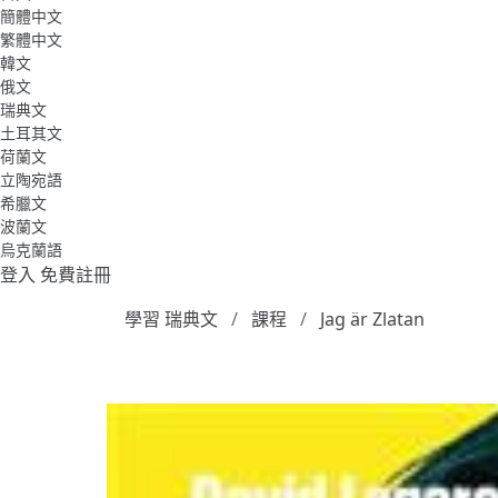
簡體中文
繁體中文
韓文
俄文
瑞典文
土耳其文
荷蘭文
立陶宛語
希臘文
波蘭文
烏克蘭語
登入
免費註冊
學習 瑞典文
課程
Jag är Zlatan