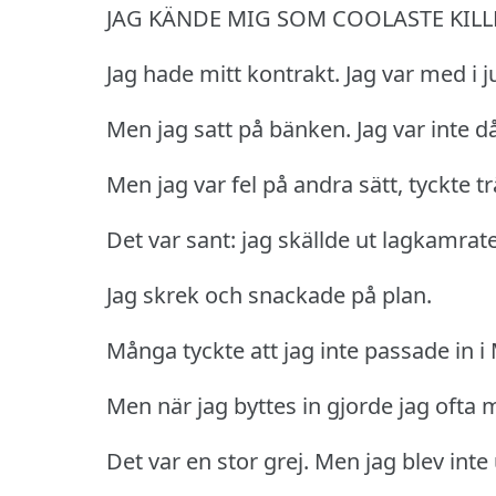
JAG KÄNDE MIG SOM COOLASTE KIL
Jag hade mitt kontrakt.
Jag var med i j
Men jag satt på bänken.
Jag var inte då
Men jag var fel på andra sätt, tyckte t
Det var sant: jag skällde ut lagkamrate
Jag skrek och snackade på plan.
Många tyckte att jag inte passade in i
Men när jag byttes in gjorde jag ofta m
Det var en stor grej.
Men jag blev inte