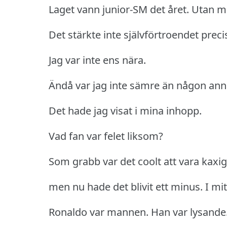
Laget vann junior-SM det året.
Utan m
Det stärkte inte självförtroendet preci
Jag var inte ens nära.
Ändå var jag inte sämre än någon ann
Det hade jag visat i mina inhopp.
Vad fan var felet liksom?
Som grabb var det coolt att vara kaxig
men nu hade det blivit ett minus.
I mi
Ronaldo var mannen.
Han var lysande