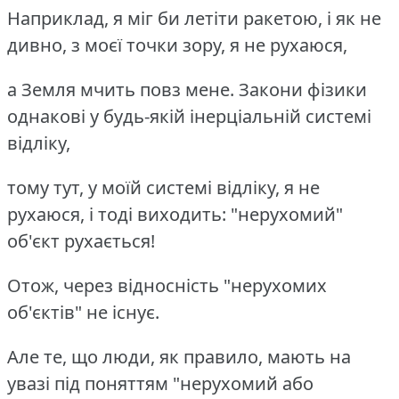
Наприклад, я міг би летіти ракетою, і як не
дивно, з моєї точки зору, я не рухаюся,
а Земля мчить повз мене. Закони фізики
однакові у будь-якій інерціальній системі
відліку,
тому тут, у моїй системі відліку, я не
рухаюся, і тоді виходить: "нерухомий"
об'єкт рухається!
Отож, через відносність "нерухомих
об'єктів" не існує.
Але те, що люди, як правило, мають на
увазі під поняттям "нерухомий або