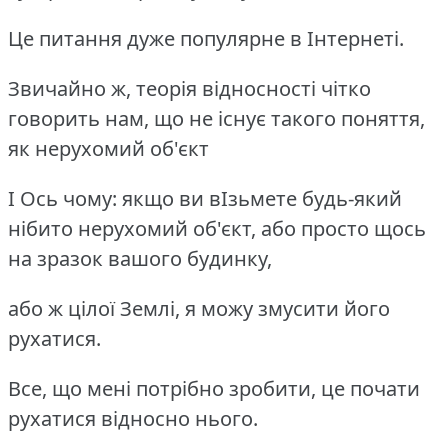
Це питання дуже популярне в Інтернеті.
Звичайно ж, теорія відносності чітко
говорить нам, що не існує такого поняття,
як нерухомий об'єкт
І Ось чому: якщо ви вІзьмете будь-який
нібито нерухомий об'єкт, або просто щось
на зразок вашого будинку,
або ж цілої Землі, я можу змусити його
рухатися.
Все, що мені потрібно зробити, це почати
рухатися відносно нього.