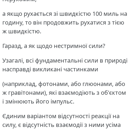
а якщо рухається зі швидкістю 100 миль на
годину, то він продовжить рухатися з тією
ж швидкістю.
Гаразд, а як щодо нестримної сили?
Узагалі, всі фундаментальні сили в природі
насправді викликані частинками
(наприклад, фотонами, або глюонами, або
ж гравітонами), які взаємодіють з об'єктом
і змінюють його імпульс.
Єдиним варіантом відсутності реакції на
силу, є відсутність взаємодії з ними усіма