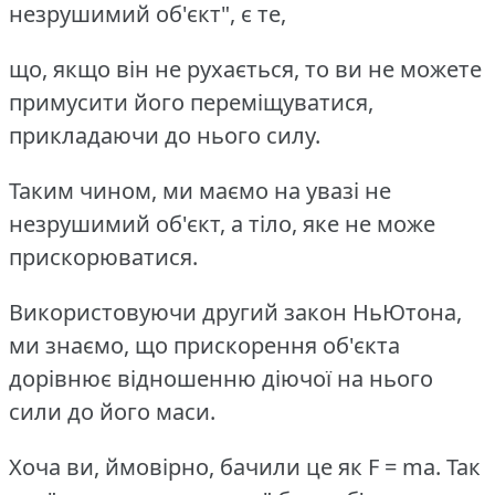
незрушимий об'єкт", є те,
що, якщо він не рухається, то ви не можете
примусити його переміщуватися,
прикладаючи до нього силу.
Таким чином, ми маємо на увазі не
незрушимий об'єкт, а тіло, яке не може
прискорюватися.
Використовуючи другий закон НьЮтона,
ми знаємо, що прискорення об'єкта
дорівнює відношенню діючої на нього
сили до його маси.
Хоча ви, ймовірно, бачили це як F = ma. Так