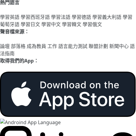
熱門語言
學習英語
學習西班牙語
學習法語
學習德語
學習義大利語
學習
葡萄牙語
學習日文
學習中文
學習韓文
學習俄文
聲音檔來源：
論壇
部落格
成為教員
工作
語言能力測試
聯盟計劃
新聞中心
語
法指南
取得我們的App：