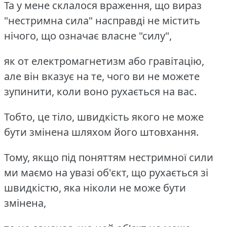
Та у мене склалося враження, що вираз
"нестримна сила" насправді не містить
нічого, що означає власне "силу",
як от електромагнетизм або гравітацію,
але він вказує на те, чого ви не можете
зупинити, коли воно рухається на вас.
Тобто, це тіло, швидкість якого не може
бути змінена шляхом його штовхання.
Тому, якщо під поняттям нестримної сили
ми маємо на увазі об'єкт, що рухається зі
швидкістю, яка ніколи не може бути
змінена,