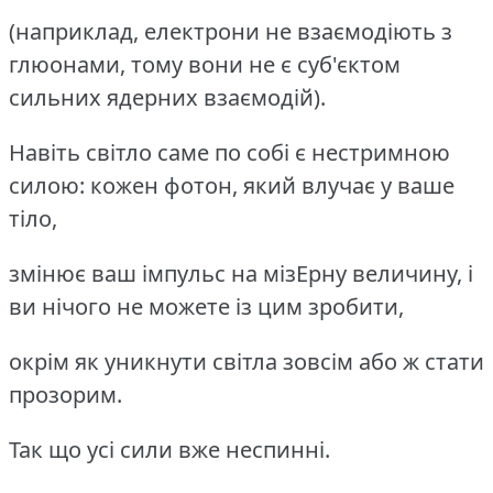
(наприклад, електрони не взаємодіють з
глюонами, тому вони не є суб'єктом
сильних ядерних взаємодій).
Навіть світло саме по собі є нестримною
силою: кожен фотон, який влучає у ваше
тіло,
змінює ваш імпульс на мізЕрну величину, і
ви нічого не можете із цим зробити,
окрім як уникнути світла зовсім або ж стати
прозорим.
Так що усі сили вже неспинні.