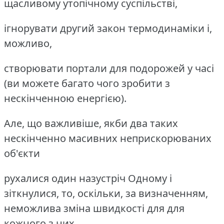
щасливому утопічному суспільстві,
ігнорувати другий закон термодинаміки і,
можливо,
створювати портали для подорожей у часі
(ви можете багато чого зробити з
нескінченною енергією).
Але, що важливіше, якби два таких
нескінченно масивних неприскорюваних
об'єкти
рухалися один назустріч Одному і
зіткнулися, то, оскільки, за визначенням,
неможлива зміна швидкості для для
кожного з них,