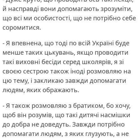
й насправді вони допомагають зрозуміти,
що всі ми особистості, що не потрібно себе
соромитися.
- Я впевнена, що тоді по всій Україні буде
менше таких цькувань, якщо проводити
такі виховні бесіди серед школярів, я зі
своєю сестрою також іноді розмовляю на
цю тему, і закликаю завжди допомагати
людям, яких ображають.
- Я також розмовляю з братиком, бо хочу,
щоб він розумів, що такі дитячі насмішки
до добра не доведуть.
Завжди потрібно
допомагати людям, з яких глузують, а не