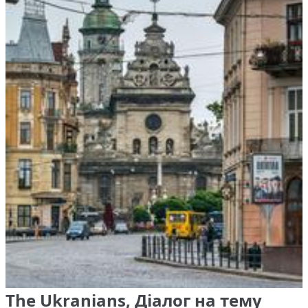
The Ukranians, Діалог на тему