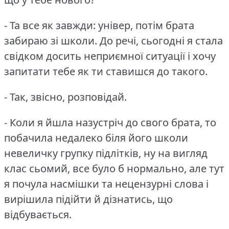
- Та все як завжди: універ, потім брата
забираю зі школи.
До речі, сьогодні я стала
свідком досить неприємної ситуації і хочу
запитати тебе як ти ставишся до такого.
- Так, звісно, розповідай.
- Коли я йшла назустріч до свого брата, то
побачила недалеко біля його школи
невеличку групку підлітків, ну на вигляд
клас сьомий, все було б нормально, але тут
я почула насмішки та нецензурні слова і
вирішила підійти й дізнатись, що
відбувається.