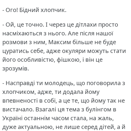
- Ого!
Бідний хлопчик.
- Ой, це точно.
І через це дітлахи просто
насміхаються з нього.
Але після нашої
розмови з ним, Максим більше не буде
цуратись себе, адже окуляри можуть стати
його особливістю, фішкою, і він це
зрозумів.
- Насправді ти молодець, що поговорила з
хлопчиком, адже, ти додала йому
впевненості в собі, а це те, що йому так не
вистачало.
Взагалі ця тема з булінгом в
Україні останнім часом стала, на жаль,
дуже актуальною, не лише серед дітей, а й