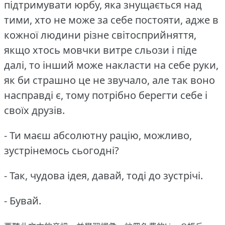
підтримувати юрбу, яка знущається над
тими, хто не може за себе постояти, адже в
кожної людини різне світосприйняття,
якщо хтось мовчки витре сльози і піде
далі, то інший може накласти на себе руки,
як би страшно це не звучало, але так воно
насправді є, тому потрібно берегти себе і
своїх друзів.
- Ти маєш абсолютну рацію, можливо,
зустрінемось сьогодні?
- Так, чудова ідея, давай, тоді до зустрічі.
- Бувай.