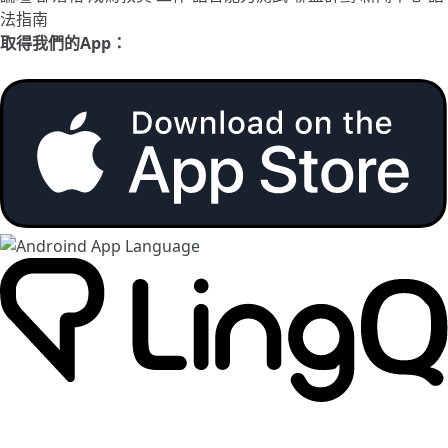
法指南
取得我們的App：