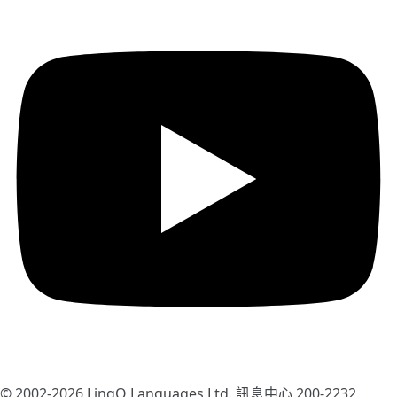
© 2002-2026
LingQ Languages Ltd.
訊息中心 200-2232