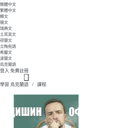
簡體中文
繁體中文
韓文
俄文
瑞典文
土耳其文
荷蘭文
立陶宛語
希臘文
波蘭文
烏克蘭語
登入
免費註冊
學習 烏克蘭語
課程