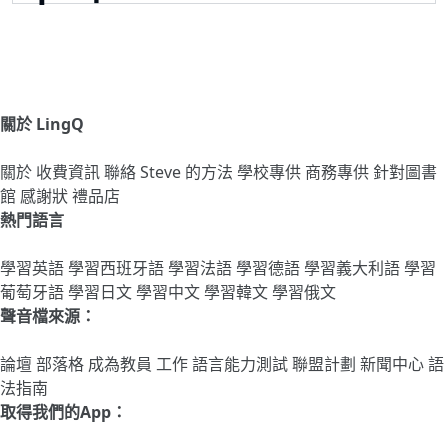
關於 LingQ
關於
收費資訊
聯絡
Steve 的方法
學校專供
商務專供
針對圖書
館
感謝狀
禮品店
熱門語言
學習英語
學習西班牙語
學習法語
學習德語
學習義大利語
學習
葡萄牙語
學習日文
學習中文
學習韓文
學習俄文
聲音檔來源：
論壇
部落格
成為教員
工作
語言能力測試
聯盟計劃
新聞中心
語
法指南
取得我們的App：