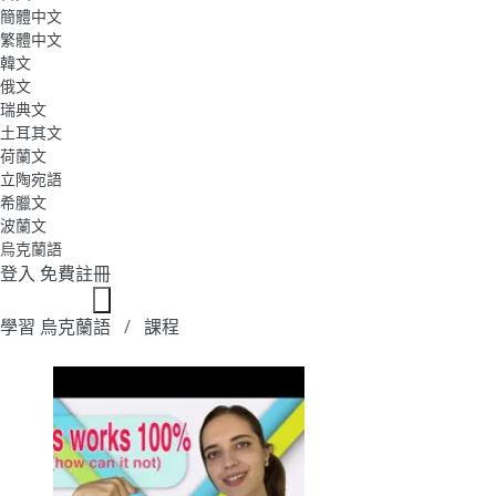
簡體中文
繁體中文
韓文
俄文
瑞典文
土耳其文
荷蘭文
立陶宛語
希臘文
波蘭文
烏克蘭語
登入
免費註冊
學習 烏克蘭語
課程