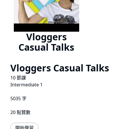
Vloggers
Casual Talks
Vloggers Casual Talks
10 節課
Intermediate 1
5035 字
20 點贊數
開始學習