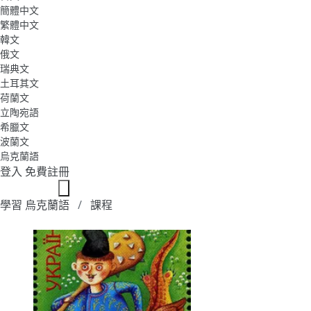
簡體中文
繁體中文
韓文
俄文
瑞典文
土耳其文
荷蘭文
立陶宛語
希臘文
波蘭文
烏克蘭語
登入
免費註冊
學習 烏克蘭語
課程