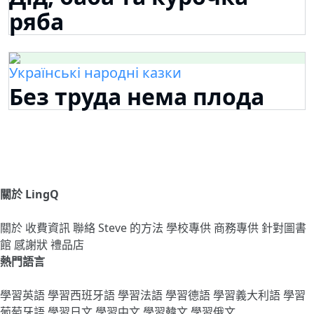
ряба
Українські народні казки
Без труда нема плода
關於 LingQ
關於
收費資訊
聯絡
Steve 的方法
學校專供
商務專供
針對圖書
館
感謝狀
禮品店
熱門語言
學習英語
學習西班牙語
學習法語
學習德語
學習義大利語
學習
葡萄牙語
學習日文
學習中文
學習韓文
學習俄文