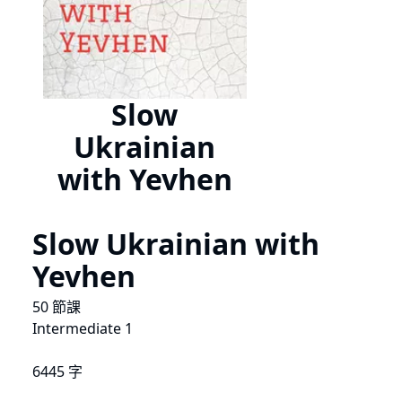
Slow
Ukrainian
with Yevhen
Slow Ukrainian with
Yevhen
50 節課
Intermediate 1
6445 字