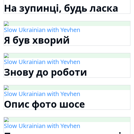
На зупинці, будь ласка
Slow Ukrainian with Yevhen
Я був хворий
Slow Ukrainian with Yevhen
Знову до роботи
Slow Ukrainian with Yevhen
Опис фото шосе
Slow Ukrainian with Yevhen