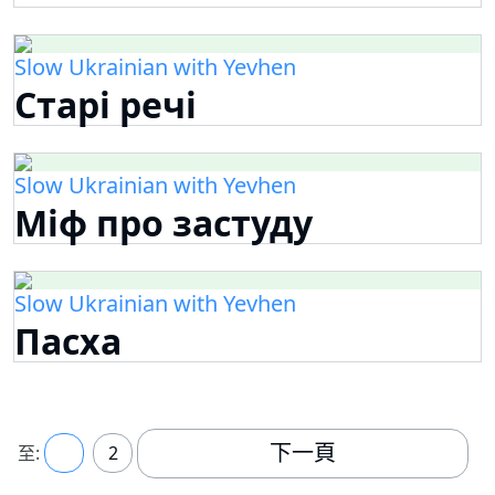
Slow Ukrainian with Yevhen
Старі речі
Slow Ukrainian with Yevhen
Міф про застуду
Slow Ukrainian with Yevhen
Пасха
下一頁
至:
1
2