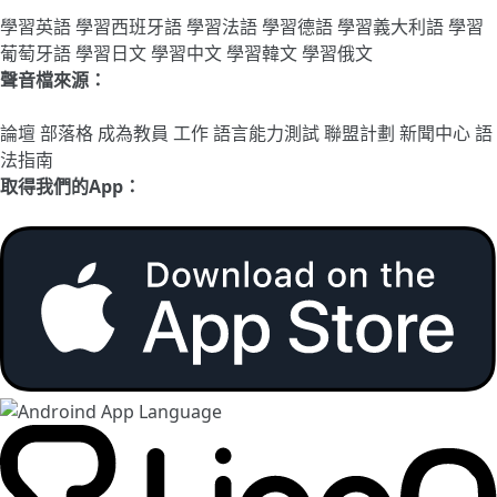
學習英語
學習西班牙語
學習法語
學習德語
學習義大利語
學習
葡萄牙語
學習日文
學習中文
學習韓文
學習俄文
聲音檔來源：
論壇
部落格
成為教員
工作
語言能力測試
聯盟計劃
新聞中心
語
法指南
取得我們的App：