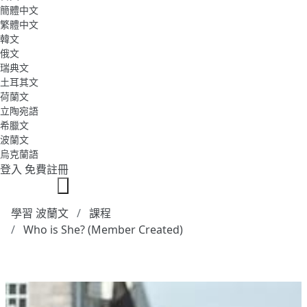
簡體中文
繁體中文
韓文
俄文
瑞典文
土耳其文
荷蘭文
立陶宛語
希臘文
波蘭文
烏克蘭語
登入
免費註冊
學習 波蘭文
課程
Who is She? (Member Created)