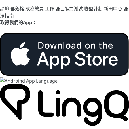
論壇
部落格
成為教員
工作
語言能力測試
聯盟計劃
新聞中心
語
法指南
取得我們的App：