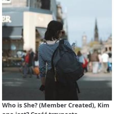
Who is She? (Member Created), Kim