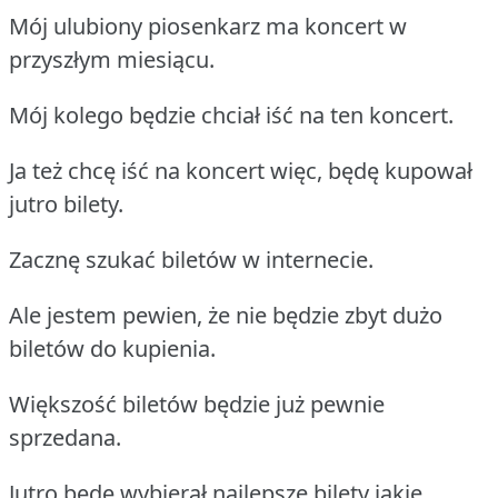
Mój ulubiony piosenkarz ma koncert w
przyszłym miesiącu.
Mój kolego będzie chciał iść na ten koncert.
Ja też chcę iść na koncert więc, będę kupował
jutro bilety.
Zacznę szukać biletów w internecie.
Ale jestem pewien, że nie będzie zbyt dużo
biletów do kupienia.
Większość biletów będzie już pewnie
sprzedana.
Jutro będę wybierał najlepsze bilety jakie