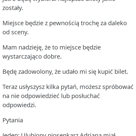
zostały.
Miejsce będzie z pewnością trochę za daleko
od sceny.
Mam nadzieję, że to miejsce będzie
wystarczająco dobre.
Będę zadowolony, że udało mi się kupić bilet.
Teraz usłyszysz kilka pytań, możesz spróbować
na nie odpowiedzieć lub posłuchać
odpowiedzi.
Pytania
Jeden: Ulubiony piosenkarz Adriana miał