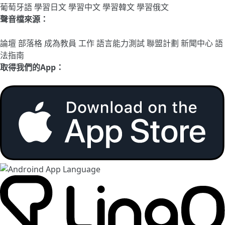
葡萄牙語
學習日文
學習中文
學習韓文
學習俄文
聲音檔來源：
論壇
部落格
成為教員
工作
語言能力測試
聯盟計劃
新聞中心
語
法指南
取得我們的App：