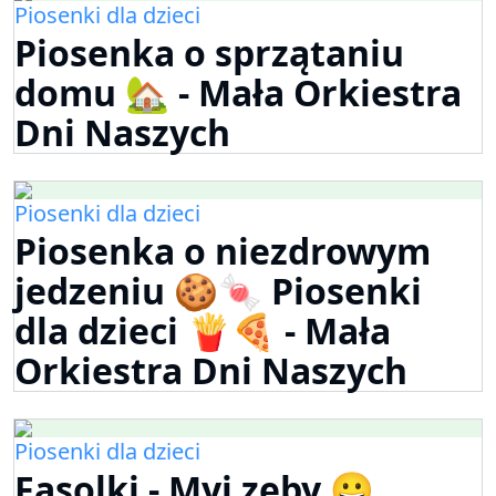
Piosenki dla dzieci
Piosenka o sprzątaniu
domu 🏡 - Mała Orkiestra
Dni Naszych
Piosenki dla dzieci
Piosenka o niezdrowym
jedzeniu 🍪🍬 Piosenki
dla dzieci 🍟🍕 - Mała
Orkiestra Dni Naszych
Piosenki dla dzieci
Fasolki - Myj zęby 😀