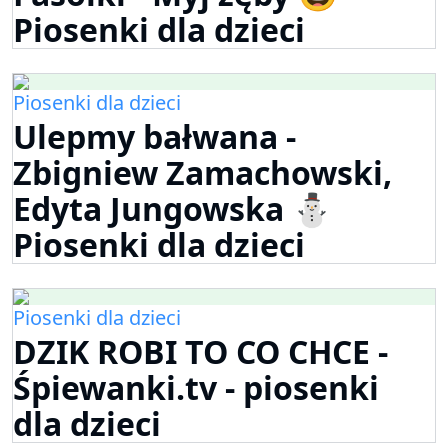
Piosenki dla dzieci
Piosenki dla dzieci
Ulepmy bałwana -
Zbigniew Zamachowski,
Edyta Jungowska ⛄
Piosenki dla dzieci
Piosenki dla dzieci
DZIK ROBI TO CO CHCE -
Śpiewanki.tv - piosenki
dla dzieci