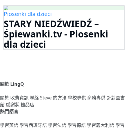
Piosenki dla dzieci
STARY NIEDŹWIEDŹ –
Śpiewanki.tv - Piosenki
dla dzieci
關於 LingQ
關於
收費資訊
聯絡
Steve 的方法
學校專供
商務專供
針對圖書
館
感謝狀
禮品店
熱門語言
學習英語
學習西班牙語
學習法語
學習德語
學習義大利語
學習