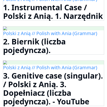
1. Instrumental Case /
Polski z Anią. 1. Narzędnik
Polski z Anią // Polish with Ania (Grammar)
2. Biernik (liczba
pojedyncza).
Polski z Anią // Polish with Ania (Grammar)
3. Genitive case (singular).
/ Polski z Anią. 3.
Dopełniacz (liczba
pojedyncza). - YouTube