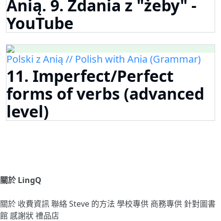
Anią. 9. Zdania z "żeby" -
YouTube
Polski z Anią // Polish with Ania (Grammar)
11. Imperfect/Perfect
forms of verbs (advanced
level)
關於 LingQ
關於
收費資訊
聯絡
Steve 的方法
學校專供
商務專供
針對圖書
館
感謝狀
禮品店