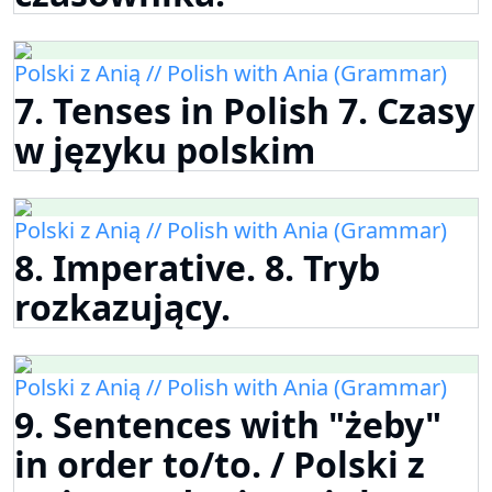
Polski z Anią // Polish with Ania (Grammar)
7. Tenses in Polish 7. Czasy
w języku polskim
Polski z Anią // Polish with Ania (Grammar)
8. Imperative. 8. Tryb
rozkazujący.
Polski z Anią // Polish with Ania (Grammar)
9. Sentences with "żeby"
in order to/to. / Polski z