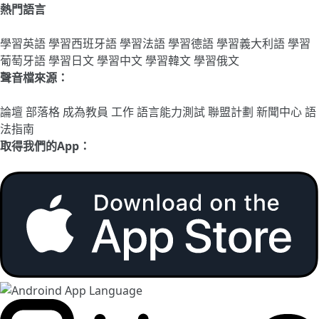
熱門語言
學習英語
學習西班牙語
學習法語
學習德語
學習義大利語
學習
葡萄牙語
學習日文
學習中文
學習韓文
學習俄文
聲音檔來源：
論壇
部落格
成為教員
工作
語言能力測試
聯盟計劃
新聞中心
語
法指南
取得我們的App：