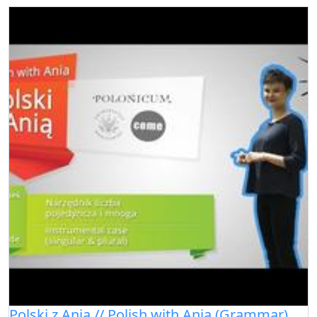
Polski z Anią // Polish with Ania (Grammar)