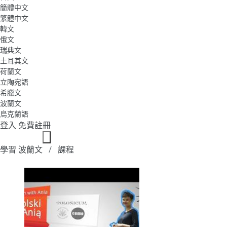
簡體中文
繁體中文
韓文
俄文
瑞典文
土耳其文
荷蘭文
立陶宛語
希臘文
波蘭文
烏克蘭語
登入
免費註冊
學習 波蘭文
課程