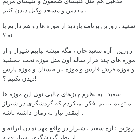
مذهبی هم مثل کلیسای شمعون و کلیسای مریم
مقدس و مسجد وکیل دیدن کنیم .
سعید : روژین برنامه بازدید از موزه ها رو هم داریم یا
نه ؟
روژین : آره سعید جان ، مگه میشه بیاییم شیراز و از
موزه های چند هزار ساله اون مثل موزه تخت جمشید
و موزه فرش فارس و موزه نارنجستان و موزه پارس
دیدن نکنیم ؟!
سعید : به نظرم چیزهای جالبی توی این موزه ها
میتونیم ببینیم .فکر نمیکردم که گردشگری در شیراز
اینقدر نیاز به زمان داشته باشه .
روژین : آره سعید ، شیراز در واقع مهد تمدن ایرانه و
از نظر گردشگری بسیار قویه .