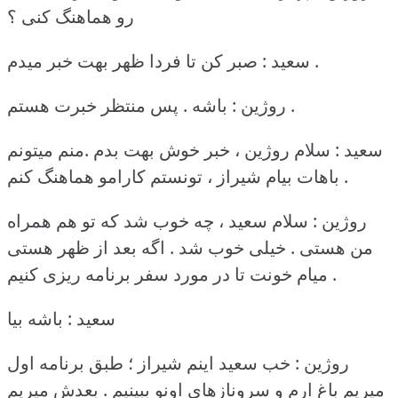
رو هماهنگ کنی ؟
سعید : صبر کن تا فردا ظهر بهت خبر میدم .
پس منتظر خبرت هستم .
روژین : باشه .
سعید : سلام روژین ، خبر خوش بهت بدم .منم میتونم
باهات بیام شیراز ، تونستم کارامو هماهنگ کنم .
روژین : سلام سعید ، چه خوب شد که تو هم همراه
من هستی .
خیلی خوب شد .
اگه بعد از ظهر هستی
میام خونت تا در مورد سفر برنامه ریزی کنیم .
سعید : باشه بیا
روژین : خب سعید اینم شیراز ؛ طبق برنامه اول
میریم باغ ارم و سرونازهای اونو ببینیم .
بعدش میریم