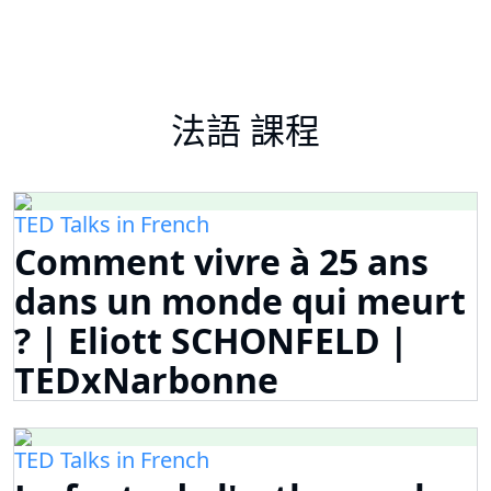
法語 課程
TED Talks in French
Comment vivre à 25 ans
dans un monde qui meurt
? | Eliott SCHONFELD |
TEDxNarbonne
TED Talks in French