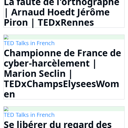
La faute de l'orthographe
| Arnaud Hoedt Jérôme
Piron | TEDxRennes
TED Talks in French
Championne de France de
cyber-harcèlement |
Marion Seclin |
TEDxChampsElyseesWom
en
TED Talks in French
Se libérer du regard des