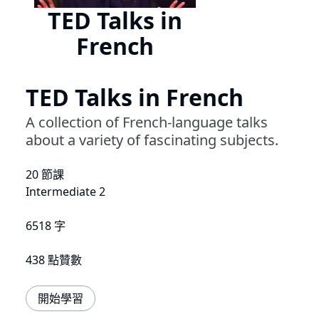
TED Talks in
French
TED Talks in French
A collection of French-language talks
about a variety of fascinating subjects.
20 節課
Intermediate 2
6518 字
438 點贊數
開始學習