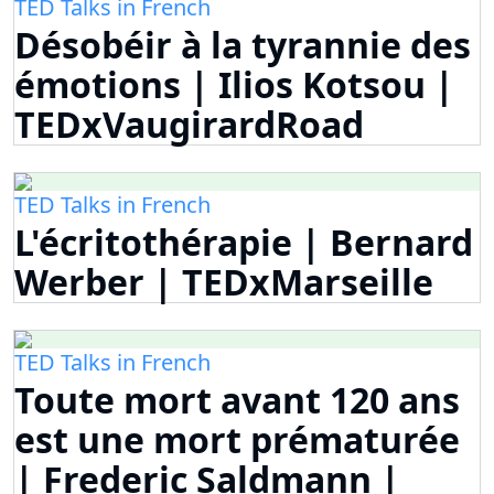
TED Talks in French
Désobéir à la tyrannie des
émotions | Ilios Kotsou |
TEDxVaugirardRoad
TED Talks in French
L'écritothérapie | Bernard
Werber | TEDxMarseille
TED Talks in French
Toute mort avant 120 ans
est une mort prématurée
| Frederic Saldmann |