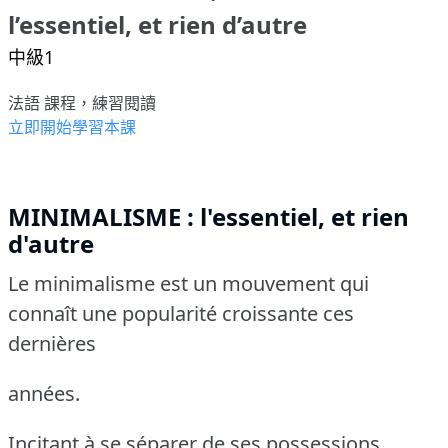
l’essentiel, et rien d’autre
中級1
法語 課程，練習閱讀
立即開始學習本課
MINIMALISME : l'essentiel, et rien
d'autre
Le minimalisme est un mouvement qui
connaît une popularité croissante ces
dernières
années.
Incitant à se séparer de ses possessions