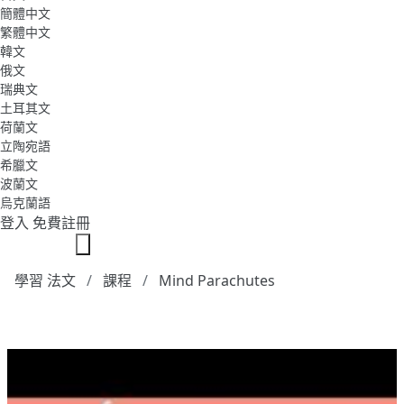
簡體中文
繁體中文
韓文
俄文
瑞典文
土耳其文
荷蘭文
立陶宛語
希臘文
波蘭文
烏克蘭語
登入
免費註冊
學習 法文
課程
Mind Parachutes