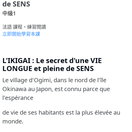
de SENS
中級1
法語 課程，練習閱讀
立即開始學習本課
L'IKIGAI : Le secret d'une VIE
LONGUE et pleine de SENS
Le village d'Ogimi, dans le nord de l'île
Okinawa au Japon, est connu parce que
l'espérance
de vie de ses habitants est la plus élevée au
monde.