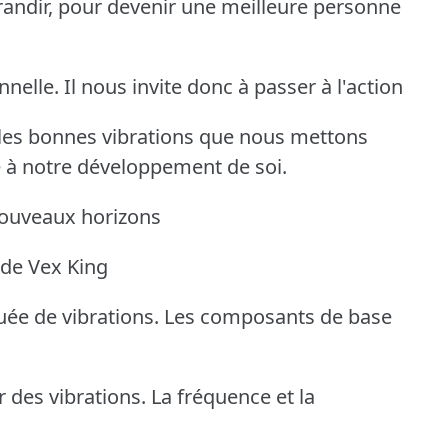
grandir, pour devenir une meilleure personne
nelle. Il nous invite donc à passer à l'action
 les bonnes vibrations
que nous mettons
e à notre développement de soi.
nouveaux horizons
 de Vex King
ituée de vibrations. Les composants de base
 des vibrations. La fréquence et la