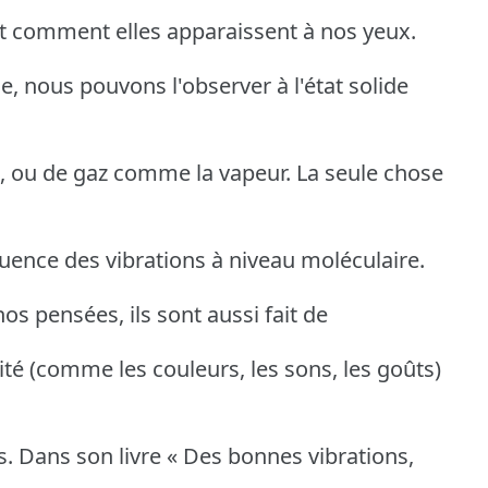
 et comment elles apparaissent à nos yeux.
e, nous pouvons l'observer à l'état solide
, ou de gaz comme la vapeur. La seule chose
équence des vibrations à niveau moléculaire.
os pensées, ils sont aussi fait de
lité (comme les couleurs, les sons, les goûts)
ns. Dans son livre « Des bonnes vibrations,