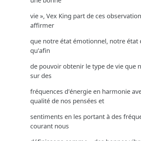
une bonne
vie », Vex King part de ces observation
affirmer
que notre état émotionnel, notre état d
qu'afin
de pouvoir obtenir le type de vie que
sur des
fréquences d'énergie en harmonie av
qualité de nos pensées et
sentiments en les portant à des fréqu
courant nous