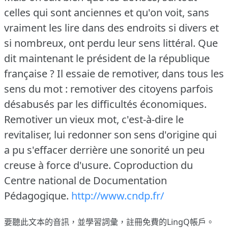
celles qui sont anciennes et qu'on voit, sans
vraiment les lire dans des endroits si divers et
si nombreux, ont perdu leur sens littéral.
Que
dit maintenant le président de la république
française ?
Il essaie de remotiver, dans tous les
sens du mot : remotiver des citoyens parfois
désabusés par les difficultés économiques.
Remotiver un vieux mot, c'est-à-dire le
revitaliser, lui redonner son sens d'origine qui
a pu s'effacer derrière une sonorité un peu
creuse à force d'usure.
Coproduction du
Centre national de Documentation
Pédagogique.
http://www.cndp.fr/
要聽此文本的音訊，並學習詞彙，
註冊
免費的LingQ帳戶。