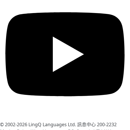
© 2002-2026
LingQ Languages Ltd.
訊息中心 200-2232