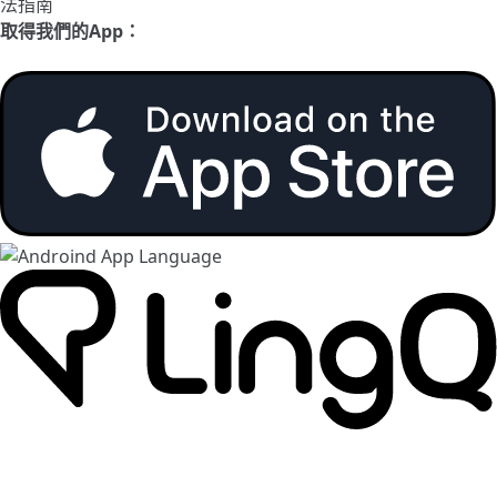
法指南
取得我們的App：