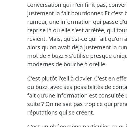
conversation qui n'en finit pas, conver
justement la fait bourdonner.
Et c'est
rumeur, une information qui passe d'u
reprise là où elle s'est arrêtée, qui to
revient.
Mais, qu'est-ce qui fait qu'on 
alors qu'on avait déjà justement la rum
mot de « buzz » s'utilise presque uni
modernes de bouche à oreille.
C'est plutôt l'œil à clavier.
C'est en effe
du buzz, avec ses possibilités de conta
fait qu'une information est consultée u
suite ?
On ne sait pas trop ce qui prend
réputations qui se créent.
C'est un phénomène particulier, ce qui 