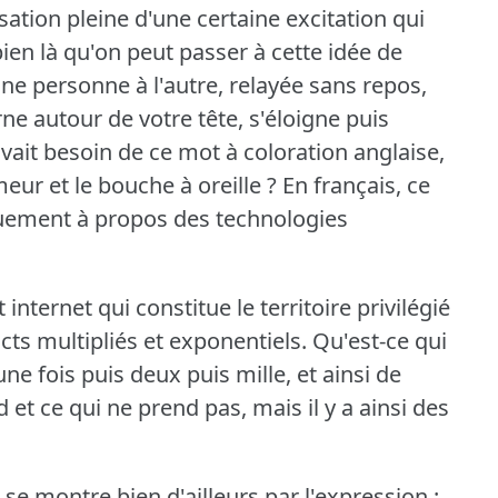
sation pleine d'une certaine excitation qui
 bien là qu'on peut passer à cette idée de
ne personne à l'autre, relayée sans repos,
urne autour de votre tête, s'éloigne puis
avait besoin de ce mot à coloration anglaise,
eur et le bouche à oreille ?
En français, ce
quement à propos des technologies
t internet qui constitue le territoire privilégié
cts multipliés et exponentiels.
Qu'est-ce qui
ne fois puis deux puis mille, et ainsi de
 et ce qui ne prend pas, mais il y a ainsi des
se montre bien d'ailleurs par l'expression :