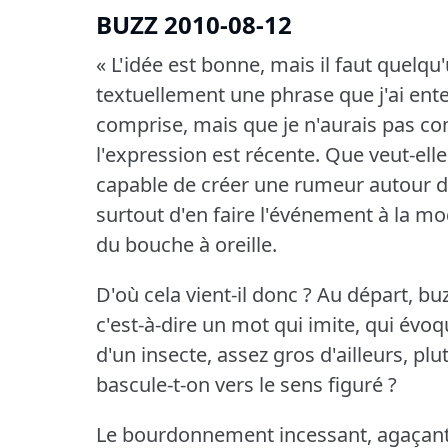
BUZZ 2010-08-12
« L'idée est bonne, mais il faut quelqu'
textuellement une phrase que j'ai enten
comprise, mais que je n'aurais pas co
l'expression est récente.
Que veut-elle
capable de créer une rumeur autour de
surtout d'en faire l'événement à la mo
du bouche à oreille.
D'où cela vient-il donc ?
Au départ, bu
c'est-à-dire un mot qui imite, qui évoq
d'un insecte, assez gros d'ailleurs, pl
bascule-t-on vers le sens figuré ?
Le bourdonnement incessant, agaçant 