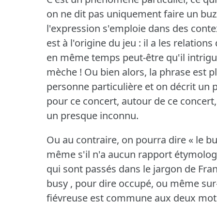
on ne dit pas uniquement faire un buzz
l'expression s'emploie dans des contex
est à l'origine du jeu : il a les relati
en même temps peut-être qu'il intrigue
mèche !
Ou bien alors, la phrase est p
personne particulière et on décrit un
pour ce concert, autour de ce concert, et
un presque inconnu.
Ou au contraire, on pourra dire « le buz
même s'il n'a aucun rapport étymologi
qui sont passés dans le jargon de Franc
busy , pour dire occupé, ou même sur
fiévreuse est commune aux deux mots,