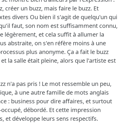
, créer un buzz, mais faire le buzz.
Et
tes divers Ou bien il s'agit de quelqu'un qui
ons qu'il faut, son nom est suffisamment connu,
 légèrement, et cela suffit à allumer la
lus abstraite, on s'en réfère moins à une
 processus plus anonyme.
Ça a fait le buzz
 la salle était pleine, alors que l'artiste est
z n'a pas pris !
Le mot ressemble un peu,
que, à une autre famille de mots anglais
e : business pour dire affaires, et surtout
-occupé, débordé.
Et cette impression
 et développe leurs sens respectifs.