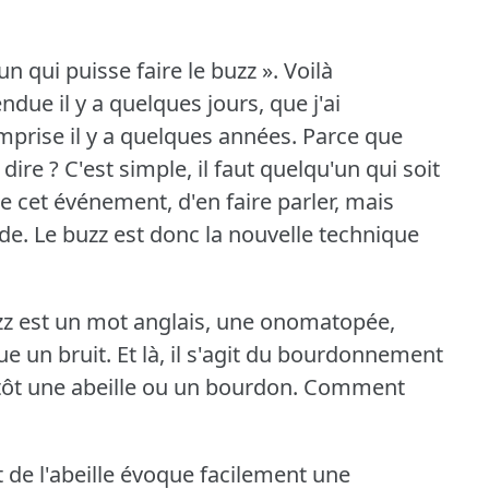
un qui puisse faire le buzz ».
Voilà
due il y a quelques jours, que j'ai
mprise il y a quelques années.
Parce que
 dire ?
C'est simple, il faut quelqu'un qui soit
 cet événement, d'en faire parler, mais
de.
Le buzz est donc la nouvelle technique
zz est un mot anglais, une onomatopée,
ue un bruit.
Et là, il s'agit du bourdonnement
utôt une abeille ou un bourdon.
Comment
de l'abeille évoque facilement une