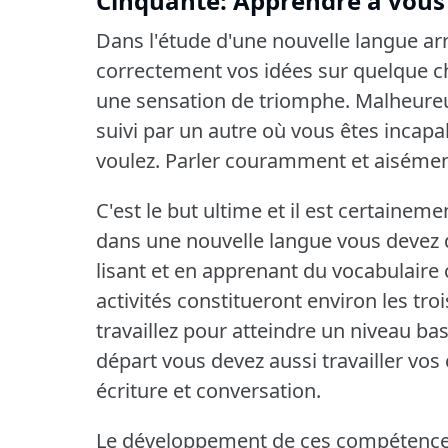
Cinquante: Apprendre à vous
Dans l'étude d'une nouvelle langue a
correctement vos idées sur quelque c
une sensation de triomphe.
Malheureu
suivi par un autre où vous êtes incapa
voulez.
Parler couramment et aisément
C'est le but ultime et il est certaineme
dans une nouvelle langue vous devez d
lisant et en apprenant du vocabulaire 
activités constitueront environ les tro
travaillez pour atteindre un niveau bas
départ vous devez aussi travailler vos
écriture et conversation.
Le développement de ces compétence