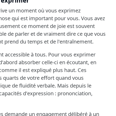
 exprimer
rrive un moment où vous exprimez
hose qui est important pour vous.
Vous avez
sement ce moment de joie est souvent
ble de parler et de vraiment dire ce que vous
 prend du temps et de l'entraînement.
nt accessible à tous.
Pour vous exprimer
'abord absorber celle-ci en écoutant, en
comme il est expliqué plus haut.
Ces
is quarts de votre effort quand vous
ique de fluidité verbale.
Mais depuis le
 capacités d'expression : prononciation,
s demande un engagement délibéré à un