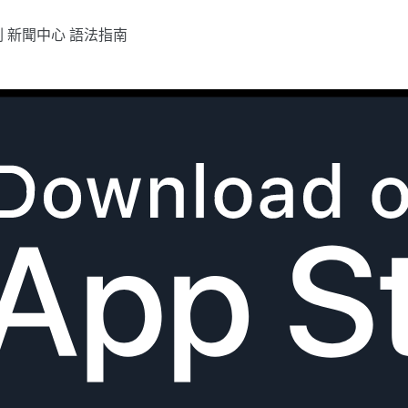
劃
新聞中心
語法指南