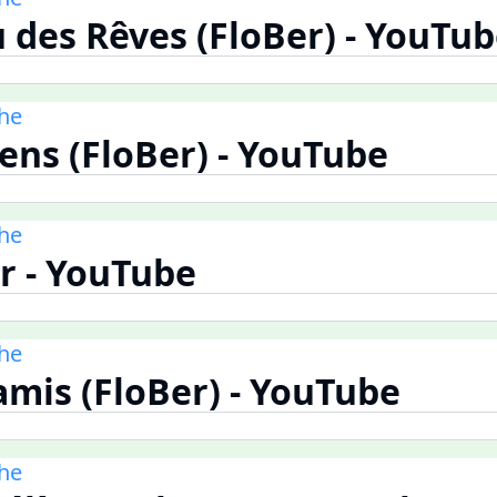
 des Rêves (FloBer) - YouTu
he
ns (FloBer) - YouTube
he
r - YouTube
he
amis (FloBer) - YouTube
he