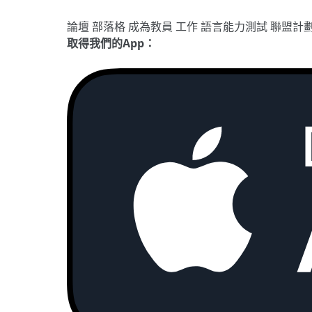
論壇
部落格
成為教員
工作
語言能力測試
聯盟計
取得我們的App：