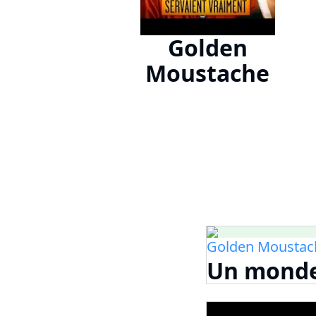
Golden
Moustache
Golden Moustac
Un monde 