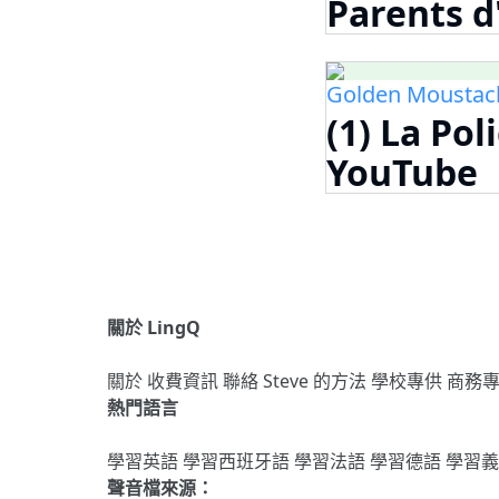
Parents d
Golden Moustac
(1) La Pol
YouTube
關於 LingQ
關於
收費資訊
聯絡
Steve 的方法
學校專供
商務
熱門語言
學習英語
學習西班牙語
學習法語
學習德語
學習
聲音檔來源：