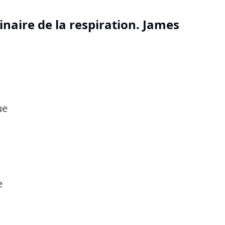
inaire de la respiration. James
ue
e