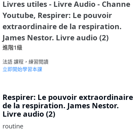
Livres utiles - Livre Audio - Channe
Youtube, Respirer: Le pouvoir
extraordinaire de la respiration.
James Nestor. Livre audio (2)
進階1級
法語 課程，練習閱讀
立即開始學習本課
Respirer: Le pouvoir extraordinaire
de la respiration. James Nestor.
Livre audio (2)
routine